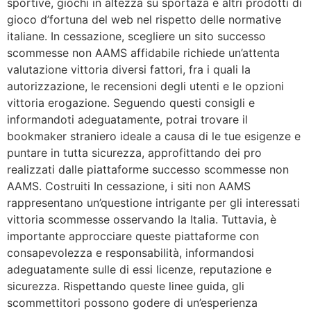
sportive, giochi in altezza su sportaza e altri prodotti di
gioco d’fortuna del web nel rispetto delle normative
italiane. In cessazione, scegliere un sito successo
scommesse non AAMS affidabile richiede un’attenta
valutazione vittoria diversi fattori, fra i quali la
autorizzazione, le recensioni degli utenti e le opzioni
vittoria erogazione. Seguendo questi consigli e
informandoti adeguatamente, potrai trovare il
bookmaker straniero ideale a causa di le tue esigenze e
puntare in tutta sicurezza, approfittando dei pro
realizzati dalle piattaforme successo scommesse non
AAMS. Costruiti In cessazione, i siti non AAMS
rappresentano un’questione intrigante per gli interessati
vittoria scommesse osservando la Italia. Tuttavia, è
importante approcciare queste piattaforme con
consapevolezza e responsabilità, informandosi
adeguatamente sulle di essi licenze, reputazione e
sicurezza. Rispettando queste linee guida, gli
scommettitori possono godere di un’esperienza