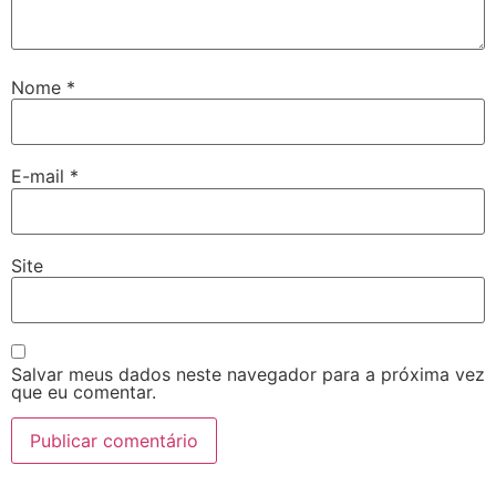
Nome
*
E-mail
*
Site
Salvar meus dados neste navegador para a próxima vez
que eu comentar.