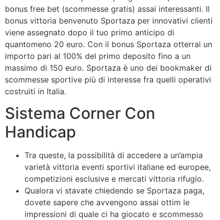
bonus free bet (scommesse gratis) assai interessanti. Il
bonus vittoria benvenuto Sportaza per innovativi clienti
viene assegnato dopo il tuo primo anticipo di
quantomeno 20 euro. Con il bonus Sportaza otterrai un
importo pari al 100% del primo deposito fino a un
massimo di 150 euro. Sportaza è uno dei bookmaker di
scommesse sportive più di interesse fra quelli operativi
costruiti in Italia.
Sistema Corner Con
Handicap
Tra queste, la possibilità di accedere a un’ampia
varietà vittoria eventi sportivi italiane ed europee,
competizioni esclusive e mercati vittoria rifugio.
Qualora vi stavate chiedendo se Sportaza paga,
dovete sapere che avvengono assai ottim le
impressioni di quale ci ha giocato e scommesso