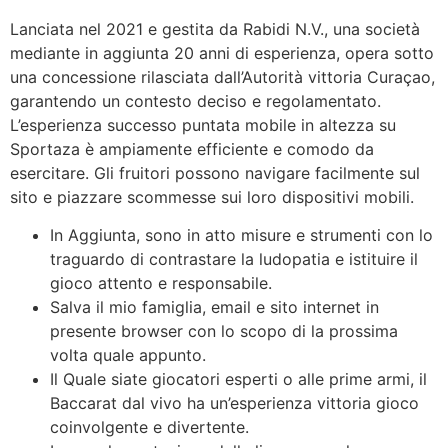
Lanciata nel 2021 e gestita da Rabidi N.V., una società
mediante in aggiunta 20 anni di esperienza, opera sotto
una concessione rilasciata dall’Autorità vittoria Curaçao,
garantendo un contesto deciso e regolamentato.
L’esperienza successo puntata mobile in altezza su
Sportaza è ampiamente efficiente e comodo da
esercitare. Gli fruitori possono navigare facilmente sul
sito e piazzare scommesse sui loro dispositivi mobili.
In Aggiunta, sono in atto misure e strumenti con lo
traguardo di contrastare la ludopatia e istituire il
gioco attento e responsabile.
Salva il mio famiglia, email e sito internet in
presente browser con lo scopo di la prossima
volta quale appunto.
Il Quale siate giocatori esperti o alle prime armi, il
Baccarat dal vivo ha un’esperienza vittoria gioco
coinvolgente e divertente.