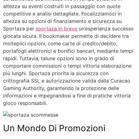
altezza su eventi costruiti in passaggio con quote
competitive e analisi dettagliate. Focalizziamoci in
altezza su opzioni di finanziamento e sicurezza su
Sportaza per
sportaza in breve
un’esperienza successo
giocata sicura. Il bookmaker permette di decidere tra
molteplici opzioni, come carte di credito/debito,
portafogli elettronici e bonifici bancari, mediante tempi
rapidi. Tuttavia, talune opzioni sono in grado di
comportare commissioni o tempi vittoria elaborazione
più lunghi. Sportaza priorita la sicurezza con
crittografia SSL e autorizzazione valida dalla Curacao
Gaming Authority, garantendo la protezione delle
informazioni e impegnandosi a fine di pratiche vittoria
gioco responsabili.
Un Mondo Di Promozioni