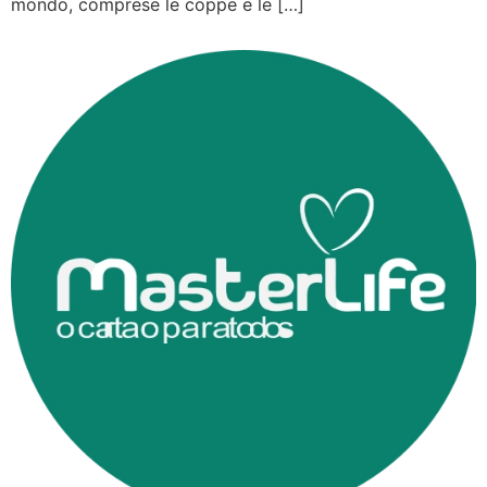
mondo, comprese le coppe e le […]