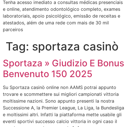
Tenha acesso imediato a consultas médicas presenciais
e online, atendimento odontológico completo, exames
laboratoriais, apoio psicológico, emissão de receitas e
atestados, além de uma rede com mais de 30 mil
parceiros
Tag:
sportaza casinò
Sportaza » Giudizio E Bonus
Benvenuto 150 2025
Su Sportaza casinò online non AAMS potrai appunto
trovare e scommettere sui migliori campionati vittoria
moltissime nazioni. Sono appunto presenti la nostra
Successione A, la Premier League, La Liga, la Bundesliga
e moltissimi altri. Infatti la piattaforma mette usabile gli
eventi sportivi successo calcio vittoria in ogni caso il