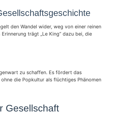
Gesellschaftsgeschichte
iegelt den Wandel wider, weg von einer reinen
 Erinnerung trägt „Le King“ dazu bei, die
egenwart zu schaffen. Es fördert das
n, ohne die Popkultur als flüchtiges Phänomen
r Gesellschaft