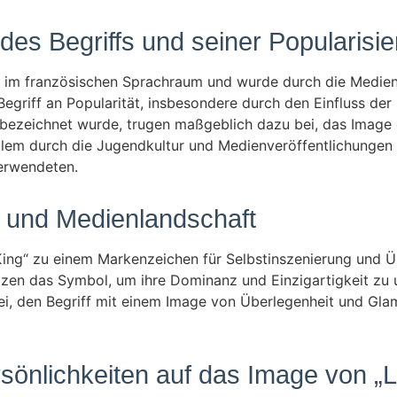
 des Begriffs und seiner Popularisi
h im französischen Sprachraum und wurde durch die Medien 
griff an Popularität, insbesondere durch den Einfluss der
ll“ bezeichnet wurde, trugen maßgeblich dazu bei, das Image
llem durch die Jugendkultur und Medienveröffentlichungen
erwendeten.
- und Medienlandschaft
ing“ zu einem Markenzeichen für Selbstinszenierung und Üb
nutzen das Symbol, um ihre Dominanz und Einzigartigkeit zu 
ei, den Begriff mit einem Image von Überlegenheit und Gla
rsönlichkeiten auf das Image von „L