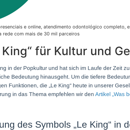
esenciais e online, atendimento odontológico completo, ex
a rede com mais de 30 mil parceiros
King“ für Kultur und G
g in der Popkultur und hat sich im Laufe der Zeit z
gliche Bedeutung hinausgeht. Um die tiefere Bedeut
tigen Funktionen, die „Le King“ heute in unserer Gese
hrung in das Thema empfehlen wir den
Artikel „Was b
ung des Symbols „Le King“ in d