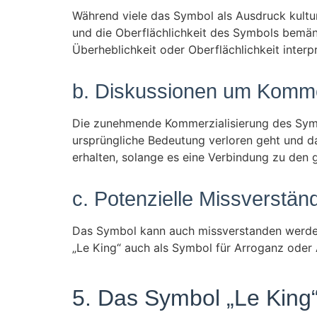
Während viele das Symbol als Ausdruck kultur
und die Oberflächlichkeit des Symbols bemän
Überheblichkeit oder Oberflächlichkeit interpr
b. Diskussionen um Kommer
Die zunehmende Kommerzialisierung des Symbol
ursprüngliche Bedeutung verloren geht und da
erhalten, solange es eine Verbindung zu den g
c. Potenzielle Missverstä
Das Symbol kann auch missverstanden werden,
„Le King“ auch als Symbol für Arroganz oder 
5. Das Symbol „Le King“