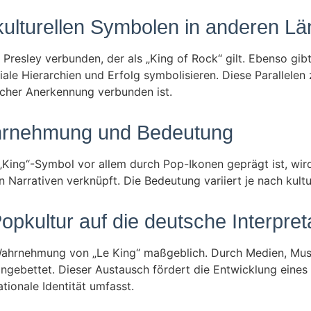
 kulturellen Symbolen in anderen L
s Presley verbunden, der als „King of Rock“ gilt. Ebenso gib
ziale Hierarchien und Erfolg symbolisieren. Diese Parallele
licher Anerkennung verbunden ist.
ahrnehmung und Bedeutung
King“-Symbol vor allem durch Pop-Ikonen geprägt ist, wi
 Narrativen verknüpft. Die Bedeutung variiert je nach kult
Popkultur auf die deutsche Interpret
e Wahrnehmung von „Le King“ maßgeblich. Durch Medien, M
gebettet. Dieser Austausch fördert die Entwicklung eines 
tionale Identität umfasst.