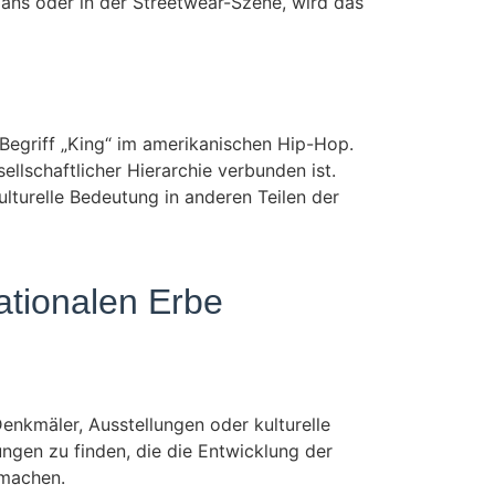
Fans oder in der Streetwear-Szene, wird das
 Begriff „King“ im amerikanischen Hip-Hop.
llschaftlicher Hierarchie verbunden ist.
lturelle Bedeutung in anderen Teilen der
tionalen Erbe
nkmäler, Ausstellungen oder kulturelle
ungen zu finden, die die Entwicklung der
 machen.