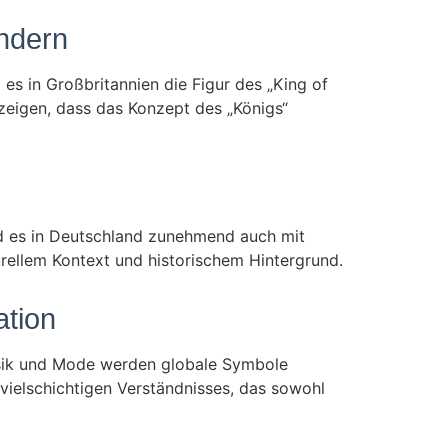
ändern
t es in Großbritannien die Figur des „King of
n zeigen, dass das Konzept des „Königs“
rd es in Deutschland zunehmend auch mit
urellem Kontext und historischem Hintergrund.
ation
usik und Mode werden globale Symbole
vielschichtigen Verständnisses, das sowohl