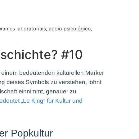
ames laboratoriais, apoio psicológico,
eschichte? #10
u einem bedeutenden kulturellen Marker
ung dieses Symbols zu verstehen, lohnt
llschaft einnimmt, genauer zu
edeutet „Le King“ für Kultur und
er Popkultur