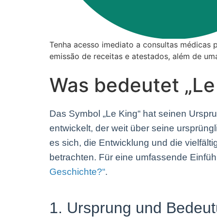
Tenha acesso imediato a consultas médicas pr
emissão de receitas e atestados, além de um
Was bedeutet „Le 
Das Symbol „Le King“ hat seinen Ursprun
entwickelt, der weit über seine ursprün
es sich, die Entwicklung und die vielfäl
betrachten. Für eine umfassende Einfü
Geschichte?“
.
1. Ursprung und Bedeut