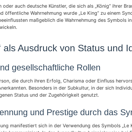
 oder auch deutsche Künstler, die sich als „König“ ihrer Br
und öffentliche Wahrnehmung wurde „Le King“ zu einem Syn
 beeinflussten maßgeblich die Wahrnehmung des Symbols in 
wickeln.
 als Ausdruck von Status und Id
d gesellschaftliche Rollen
erson, die durch ihren Erfolg, Charisma oder Einfluss hervors
Anerkannten. Besonders in der Subkultur, in der sich Indi
igenen Status und der Zugehörigkeit genutzt.
ennung und Prestige durch das Sy
ung manifestiert sich in der Verwendung des Symbols „Le Kin