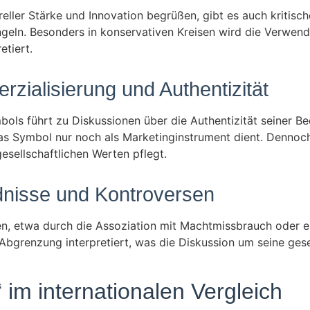
eller Stärke und Innovation begrüßen, gibt es auch kritis
geln. Besonders in konservativen Kreisen wird die Verwen
etiert.
zialisierung und Authentizität
s führt zu Diskussionen über die Authentizität seiner Bed
s Symbol nur noch als Marketinginstrument dient. Dennoch b
esellschaftlichen Werten pflegt.
ndnisse und Kontroversen
 etwa durch die Assoziation mit Machtmissbrauch oder el
Abgrenzung interpretiert, was die Diskussion um seine gese
 im internationalen Vergleich