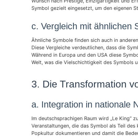
Wunsch nach Prestige, Einzigartigkeit und Er
Symbol gezielt eingesetzt, um den eigenen S
c. Vergleich mit ähnlichen
Ähnliche Symbole finden sich auch in anderen 
Diese Vergleiche verdeutlichen, dass die Symb
Während in Europa und den USA diese Symbole 
Welt, was die Vielschichtigkeit des Symbols un
3. Die Transformation 
a. Integration in nationale
Im deutschsprachigen Raum wird „Le King“ zu
Veranstaltungen, die das Symbol als Teil des 
Popkultur dokumentieren und damit die Bedeu