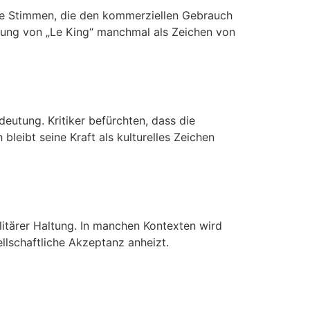
che Stimmen, die den kommerziellen Gebrauch
dung von „Le King“ manchmal als Zeichen von
eutung. Kritiker befürchten, dass die
leibt seine Kraft als kulturelles Zeichen
itärer Haltung. In manchen Kontexten wird
llschaftliche Akzeptanz anheizt.