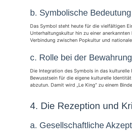
b. Symbolische Bedeutung 
Das Symbol steht heute für die vielfältigen E
Unterhaltungskultur hin zu einer anerkannten k
Verbindung zwischen Popkultur und nationaler
c. Rolle bei der Bewahrung k
Die Integration des Symbols in das kulturell
Bewusstsein für die eigene kulturelle Identit
abzutun. Damit wird „Le King“ zu einem Bind
4. Die Rezeption und Kri
a. Gesellschaftliche Akze