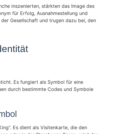
anche inszenierten, stärkten das Image des
onym für Erfolg, Ausnahmestellung und
der Gesellschaft und trugen dazu bei, den
entität
ticht. Es fungiert als Symbol für eine
viduen durch bestimmte Codes und Symbole
mbol
g“. Es dient als Visitenkarte, die den