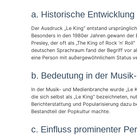
a. Historische Entwicklung
Der Ausdruck „Le King“ entstand ursprünglic
Besonders in den 1980er Jahren gewann der Be
Presley, der oft als „The King of Rock ’n’ Ro
deutschen Sprachraum fand der Begriff vor a
eine Person mit außergewöhnlichem Status v
b. Bedeutung in der Musik
In der Musik- und Medienbranche wurde „Le K
die sich selbst als „Le King“ bezeichneten, 
Berichterstattung und Popularisierung dazu b
Bestandteil der Popkultur machte.
c. Einfluss prominenter Pe