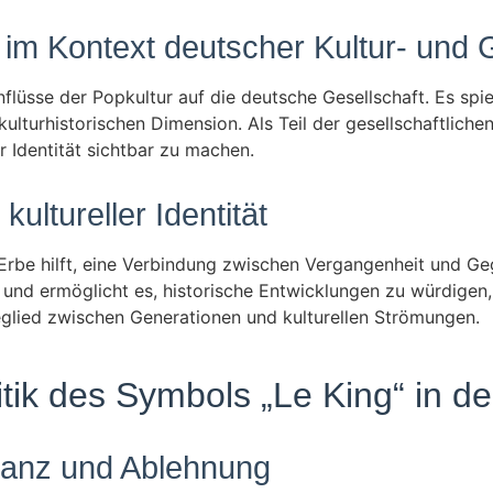
im Kontext deutscher Kultur- und 
inflüsse der Popkultur auf die deutsche Gesellschaft. Es sp
ulturhistorischen Dimension. Als Teil der gesellschaftlichen
 Identität sichtbar zu machen.
ultureller Identität
e Erbe hilft, eine Verbindung zwischen Vergangenheit und G
ät und ermöglicht es, historische Entwicklungen zu würdige
eglied zwischen Generationen und kulturellen Strömungen.
tik des Symbols „Le King“ in de
ptanz und Ablehnung