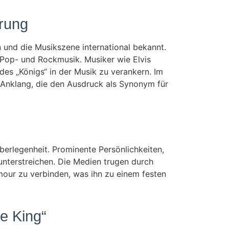
erung
und die Musikszene international bekannt.
 Pop- und Rockmusik. Musiker wie Elvis
 des „Königs“ in der Musik zu verankern. Im
 Anklang, die den Ausdruck als Synonym für
erlegenheit. Prominente Persönlichkeiten,
unterstreichen. Die Medien trugen durch
mour zu verbinden, was ihn zu einem festen
e King“