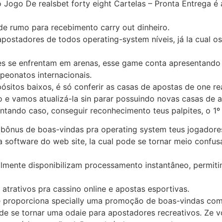
o Jogo De realsbet forty eight Cartelas – Pronta Entrega 
de rumo para recebimento carry out dinheiro.
apostadores de todos operating-system níveis, já la cual os
 se enfrentam em arenas, esse game conta apresentando t
peonatos internacionais.
ósitos baixos, é só conferir as casas de apostas de one re
o e vamos atualizá-la sin parar possuindo novas casas de a
ntando caso, conseguir reconhecimento teus palpites, o 1º 
bônus de boas-vindas pra operating system teus jogadore
a software do web site, la cual pode se tornar meio confu
malmente disponibilizam processamento instantâneo, permit
 atrativos pra cassino online e apostas esportivas.
ue proporciona specially uma promoção de boas-vindas com 
 se tornar uma odaie para apostadores recreativos. Ze v