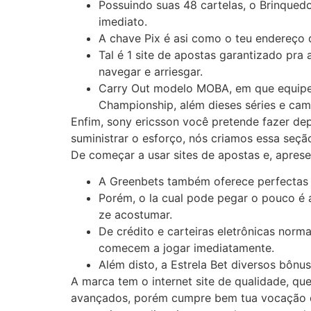
Possuindo suas 48 cartelas, o Brinqued
imediato.
A chave Pix é asi como o teu endereço 
Tal é 1 site de apostas garantizado pra 
navegar e arriesgar.
Carry Out modelo MOBA, em que equipes
Championship, além dieses séries e cam
Enfim, sony ericsson você pretende fazer dep
suministrar o esforço, nós criamos essa seçã
De começar a usar sites de apostas e, aprese
A Greenbets também oferece perfectas 
Porém, o la cual pode pegar o pouco é 
ze acostumar.
De crédito e carteiras eletrônicas nor
comecem a jogar imediatamente.
Além disto, a Estrela Bet diversos bônus
A marca tem o internet site de qualidade, q
avançados, porém cumpre bem tua vocação de