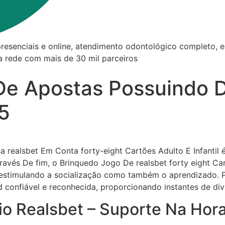
esenciais e online, atendimento odontológico completo, ex
a rede com mais de 30 mil parceiros
 De Apostas Possuindo 
5
 realsbet Em Conta forty-eight Cartões Adulto E Infantil
ravés De fim, o Brinquedo Jogo De realsbet forty eight Car
estimulando a socialização como também o aprendizado. 
d confiável e reconhecida, proporcionando instantes de dive
o Realsbet – Suporte Na Hora