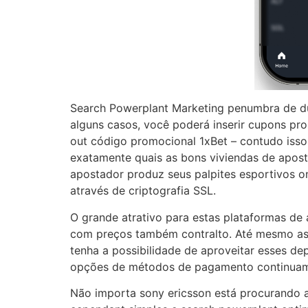
Search Powerplant Marketing penumbra de dú
alguns casos, você poderá inserir cupons p
out código promocional 1xBet – contudo isso
exatamente quais as bons viviendas de apost
apostador produz seus palpites esportivos o
através de criptografia SSL.
O grande atrativo para estas plataformas de 
com preços também contralto. Até mesmo as
tenha a possibilidade de aproveitar esses d
opções de métodos de pagamento continuame
Não importa sony ericsson está procurando a