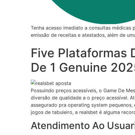
Tenha acesso imediato a consultas médicas pr
emissão de receitas e atestados, além de um
Five Plataformas
De 1 Genuine 202
Possuindo preços acessíveis, o Game De Mesa
diversão de qualidade a o preço acessível. At
assegurado pra operating system pequenos, 
jogos de tabuleiro, a realsbet é alguma recor
Atendimento Ao Usuari