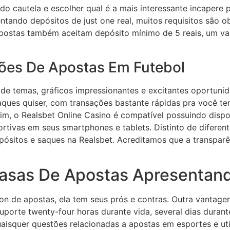
ndo cautela e escolher qual é a mais interessante incapere
tando depósitos de just one real, muitos requisitos são ob
ostas também aceitam depósito mínimo de 5 reais, um valor
ções De Apostas Em Futebol
de temas, gráficos impressionantes e excitantes oportuni
saques quiser, com transações bastante rápidas pra você te
im, o Realsbet Online Casino é compatível possuindo dispo
tivas em seus smartphones e tablets. Distinto de diferent
ósitos e saques na Realsbet. Acreditamos que a transparên
sas De Apostas Apresentand
on de apostas, ela tem seus prós e contras. Outra vantage
porte twenty-four horas durante vida, several dias durant
isquer questões relacionadas a apostas em esportes e util