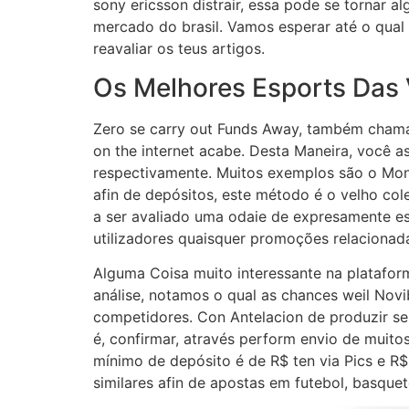
sony ericsson distrair, essa pode se tornar 
mercado do brasil. Vamos esperar até o qual
reavaliar os teus artigos.
Os Melhores Esports Das 
Zero se carry out Funds Away, também chamad
on the internet acabe. Desta Maneira, você as
respectivamente. Muitos exemplos são o Mone
afin de depósitos, este método é o velho cole
a ser avaliado uma odaie de expresamente esp
utilizadores quaisquer promoções relacionad
Alguma Coisa muito interessante na plataform
análise, notamos o qual as chances weil Nov
competidores. Con Antelacion de produzir seu
é, confirmar, através perform envio de muit
mínimo de depósito é de R$ ten via Pics e R
similares afin de apostas em futebol, basquete