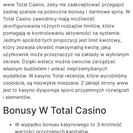
www Total Casino, żeby nie zaakceptować przegapić
żadnej szansie na poboczne bonusy i darmowe spiny. W
Total Casino zawodnicy mają możliwość
skonfigurowania różnych rodzajów limitów, które
pomagają w kontrolowaniu aktywności na systemie.
Jednym spośród tych propozycji jest limit kwotowy,
który zezwala określić maksymalną kwotę, jaką
użytkownik może przeznaczyć na zakłady w wybranym
okresie. Dzięki wstecz można owocnie zarządzać
własnym budżetem i unikać nieprzemyślanych
wydatków. W kasyno Total recenzje, które wyrobiliśmy
osobiście, są niezwykle mieszane. Z jakiejś strony www
jest to kasyno dysponuje sporo przyjemnych rozwiązań
i elementów.
Bonusy W Total Casino
W wypadku bonusu kasynowego to 3-krotność
wartości przyznanych kapitałów.