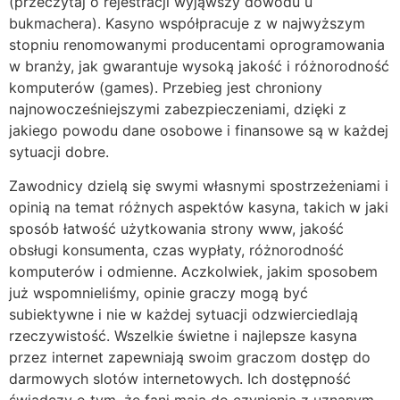
(przeczytaj o rejestracji wyjąwszy dowodu u
bukmachera). Kasyno współpracuje z w najwyższym
stopniu renomowanymi producentami oprogramowania
w branży, jak gwarantuje wysoką jakość i różnorodność
komputerów (games). Przebieg jest chroniony
najnowocześniejszymi zabezpieczeniami, dzięki z
jakiego powodu dane osobowe i finansowe są w każdej
sytuacji dobre.
Zawodnicy dzielą się swymi własnymi spostrzeżeniami i
opinią na temat różnych aspektów kasyna, takich w jaki
sposób łatwość użytkowania strony www, jakość
obsługi konsumenta, czas wypłaty, różnorodność
komputerów i odmienne. Aczkolwiek, jakim sposobem
już wspomnieliśmy, opinie graczy mogą być
subiektywne i nie w każdej sytuacji odzwierciedlają
rzeczywistość. Wszelkie świetne i najlepsze kasyna
przez internet zapewniają swoim graczom dostęp do
darmowych slotów internetowych. Ich dostępność