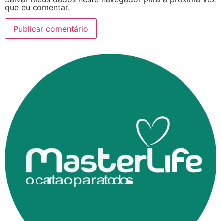
que eu comentar.