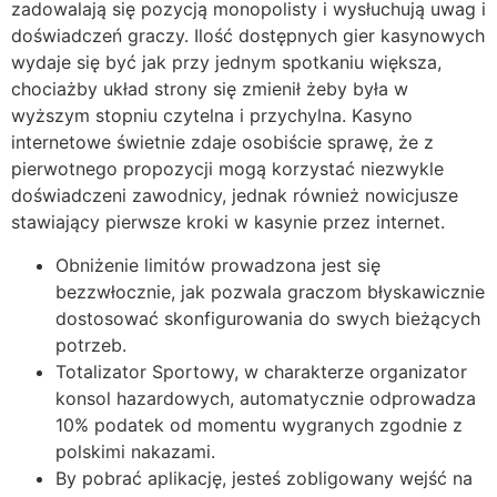
zadowalają się pozycją monopolisty i wysłuchują uwag i
doświadczeń graczy. Ilość dostępnych gier kasynowych
wydaje się być jak przy jednym spotkaniu większa,
chociażby układ strony się zmienił żeby była w
wyższym stopniu czytelna i przychylna. Kasyno
internetowe świetnie zdaje osobiście sprawę, że z
pierwotnego propozycji mogą korzystać niezwykle
doświadczeni zawodnicy, jednak również nowicjusze
stawiający pierwsze kroki w kasynie przez internet.
Obniżenie limitów prowadzona jest się
bezzwłocznie, jak pozwala graczom błyskawicznie
dostosować skonfigurowania do swych bieżących
potrzeb.
Totalizator Sportowy, w charakterze organizator
konsol hazardowych, automatycznie odprowadza
10% podatek od momentu wygranych zgodnie z
polskimi nakazami.
By pobrać aplikację, jesteś zobligowany wejść na