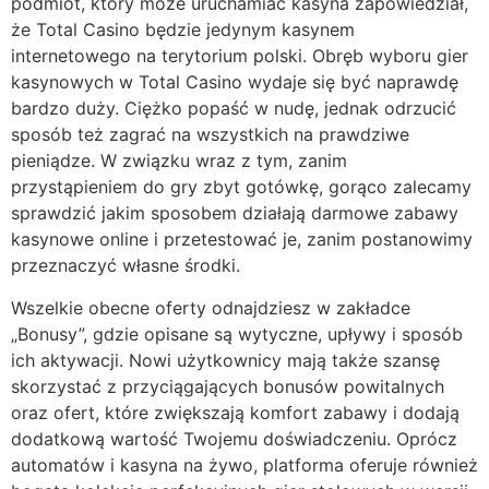
podmiot, który może uruchamiać kasyna zapowiedział,
że Total Casino będzie jedynym kasynem
internetowego na terytorium polski. Obręb wyboru gier
kasynowych w Total Casino wydaje się być naprawdę
bardzo duży. Ciężko popaść w nudę, jednak odrzucić
sposób też zagrać na wszystkich na prawdziwe
pieniądze. W związku wraz z tym, zanim
przystąpieniem do gry zbyt gotówkę, gorąco zalecamy
sprawdzić jakim sposobem działają darmowe zabawy
kasynowe online i przetestować je, zanim postanowimy
przeznaczyć własne środki.
Wszelkie obecne oferty odnajdziesz w zakładce
„Bonusy”, gdzie opisane są wytyczne, upływy i sposób
ich aktywacji. Nowi użytkownicy mają także szansę
skorzystać z przyciągających bonusów powitalnych
oraz ofert, które zwiększają komfort zabawy i dodają
dodatkową wartość Twojemu doświadczeniu. Oprócz
automatów i kasyna na żywo, platforma oferuje również