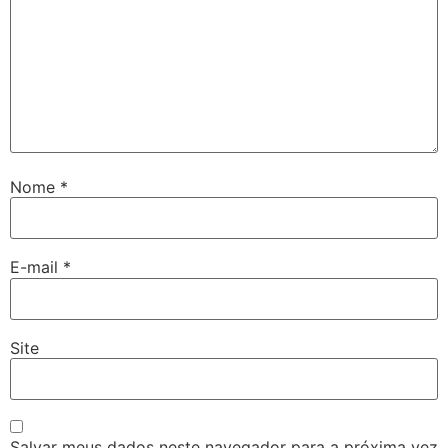
Nome
*
E-mail
*
Site
Salvar meus dados neste navegador para a próxima vez