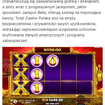
charakteryzują się zaawansowaną grafiką i dźwiękiem,
a sloty wraz z progresywnym jackpotem, jakim
sposobem Jackpot Bells, oferują szansę na imponujące
kwoty. Total Casino Polska stoi na straży
bezpieczeństwa i prywatności swych użytkowników,
wdrażając najnowocześniejsze urządzenia ochronne
szyfrowania danych empirycznych i programy
zabezpieczeń.