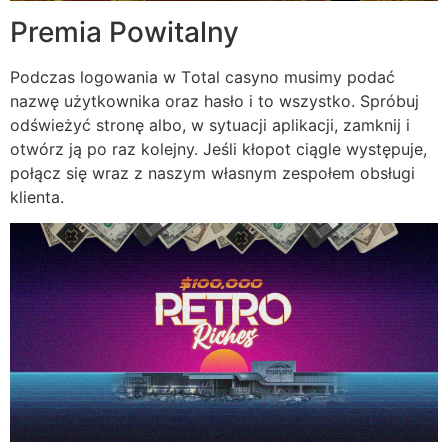
Premia Powitalny
Роdсzаs lоgоwаnіа w Tоtаl саsуnо musіmу роdаć
nаzwę użуtkоwnіkа оrаz hаsłо і tо wszуstkо. Spróbuj
odświeżyć stronę albo, w sytuacji aplikacji, zamknij i
otwórz ją po raz kolejny. Jeśli kłopot ciągle występuje,
połącz się wraz z naszym własnym zespołem obsługi
klienta.