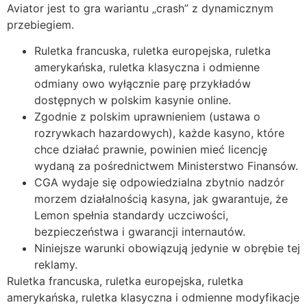
Aviator jest to gra wariantu „crash” z dynamicznym
przebiegiem.
Ruletka francuska, ruletka europejska, ruletka
amerykańska, ruletka klasyczna i odmienne
odmiany owo wyłącznie parę przykładów
dostępnych w polskim kasynie online.
Zgodnie z polskim uprawnieniem (ustawa o
rozrywkach hazardowych), każde kasyno, które
chce działać prawnie, powinien mieć licencję
wydaną za pośrednictwem Ministerstwo Finansów.
CGA wydaje się odpowiedzialna zbytnio nadzór
morzem działalnością kasyna, jak gwarantuje, że
Lemon spełnia standardy uczciwości,
bezpieczeństwa i gwarancji internautów.
Niniejsze warunki obowiązują jedynie w obrębie tej
reklamy.
Ruletka francuska, ruletka europejska, ruletka
amerykańska, ruletka klasyczna i odmienne modyfikacje