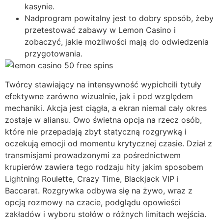
kasynie.
Nadprogram powitalny jest to dobry sposób, żeby
przetestować zabawy w Lemon Casino i
zobaczyć, jakie możliwości mają do odwiedzenia
przygotowania.
Twórcy stawiający na intensywność wypichcili tytuły
efektywne zarówno wizualnie, jak i pod względem
mechaniki. Akcja jest ciągła, a ekran niemal cały okres
zostaje w aliansu. Owo świetna opcja na rzecz osób,
które nie przepadają zbyt statyczną rozgrywką i
oczekują emocji od momentu krytycznej czasie. Dział z
transmisjami prowadzonymi za pośrednictwem
krupierów zawiera tego rodzaju hity jakim sposobem
Lightning Roulette, Crazy Time, Blackjack VIP i
Baccarat. Rozgrywka odbywa się na żywo, wraz z
opcją rozmowy na czacie, podglądu opowieści
zakładów i wyboru stołów o różnych limitach wejścia.