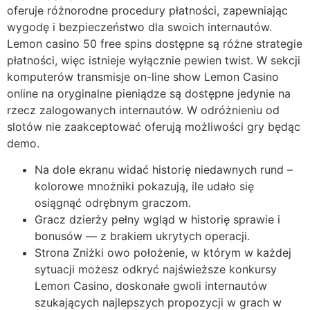
oferuje różnorodne procedury płatności, zapewniając
wygodę i bezpieczeństwo dla swoich internautów.
Lemon casino 50 free spins dostępne są różne strategie
płatności, więc istnieje wyłącznie pewien twist. W sekcji
komputerów transmisje on-line show Lemon Casino
online na oryginalne pieniądze są dostępne jedynie na
rzecz zalogowanych internautów. W odróżnieniu od
slotów nie zaakceptować oferują możliwości gry będąc
demo.
Na dole ekranu widać historię niedawnych rund –
kolorowe mnożniki pokazują, ile udało się
osiągnąć odrębnym graczom.
Gracz dzierży pełny wgląd w historię sprawie i
bonusów — z brakiem ukrytych operacji.
Strona Zniżki owo położenie, w którym w każdej
sytuacji możesz odkryć najświeższe konkursy
Lemon Casino, doskonałe gwoli internautów
szukających najlepszych propozycji w grach w