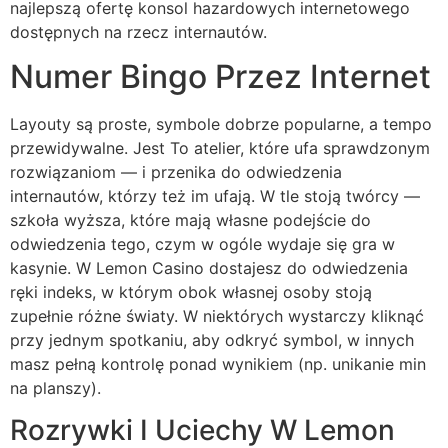
najlepszą ofertę konsol hazardowych internetowego
dostępnych na rzecz internautów.
Numer Bingo Przez Internet
Layouty są proste, symbole dobrze popularne, a tempo
przewidywalne. Jest To atelier, które ufa sprawdzonym
rozwiązaniom — i przenika do odwiedzenia
internautów, którzy też im ufają. W tle stoją twórcy —
szkoła wyższa, które mają własne podejście do
odwiedzenia tego, czym w ogóle wydaje się gra w
kasynie. W Lemon Casino dostajesz do odwiedzenia
ręki indeks, w którym obok własnej osoby stoją
zupełnie różne światy. W niektórych wystarczy kliknąć
przy jednym spotkaniu, aby odkryć symbol, w innych
masz pełną kontrolę ponad wynikiem (np. unikanie min
na planszy).
Rozrywki I Uciechy W Lemon