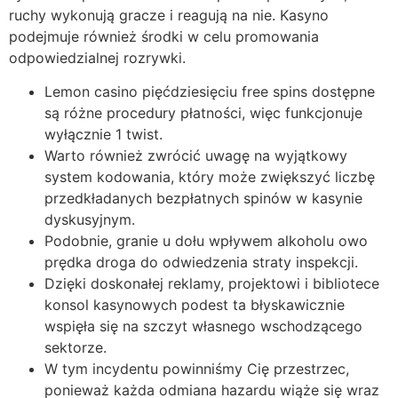
ruchy wykonują gracze i reagują na nie. Kasyno
podejmuje również środki w celu promowania
odpowiedzialnej rozrywki.
Lemon casino pięćdziesięciu free spins dostępne
są różne procedury płatności, więc funkcjonuje
wyłącznie 1 twist.
Warto również zwrócić uwagę na wyjątkowy
system kodowania, który może zwiększyć liczbę
przedkładanych bezpłatnych spinów w kasynie
dyskusyjnym.
Podobnie, granie u dołu wpływem alkoholu owo
prędka droga do odwiedzenia straty inspekcji.
Dzięki doskonałej reklamy, projektowi i bibliotece
konsol kasynowych podest ta błyskawicznie
wspięła się na szczyt własnego wschodzącego
sektorze.
W tym incydentu powinniśmy Cię przestrzec,
ponieważ każda odmiana hazardu wiąże się wraz