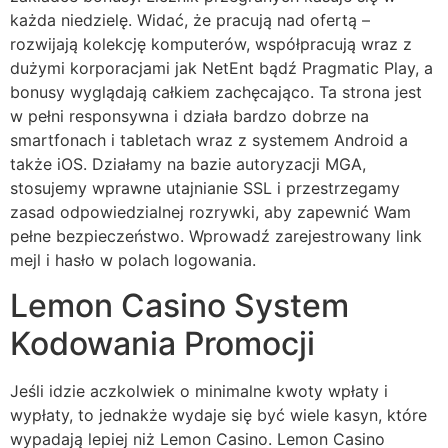
każda niedzielę. Widać, że pracują nad ofertą –
rozwijają kolekcję komputerów, współpracują wraz z
dużymi korporacjami jak NetEnt bądź Pragmatic Play, a
bonusy wyglądają całkiem zachęcająco. Ta strona jest
w pełni responsywna i działa bardzo dobrze na
smartfonach i tabletach wraz z systemem Android a
także iOS. Działamy na bazie autoryzacji MGA,
stosujemy wprawne utajnianie SSL i przestrzegamy
zasad odpowiedzialnej rozrywki, aby zapewnić Wam
pełne bezpieczeństwo. Wprowadź zarejestrowany link
mejl i hasło w polach logowania.
Lemon Casino System
Kodowania Promocji
Jeśli idzie aczkolwiek o minimalne kwoty wpłaty i
wypłaty, to jednakże wydaje się być wiele kasyn, które
wypadają lepiej niż Lemon Casino. Lemon Casino