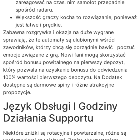
zareagować na czas, nim samolot przepadnie
spośród radaru.
Większość graczy kocha to rozwiązanie, ponieważ
jest łatwe i prędkie.
Zabawna rozgrywka i okazja na duże wygrane
sprawiają, że te automaty są ulubionymi wśród
zawodników, którzy chcą się porządnie bawić i poczuć
emocje związane z grą. Nowi fani mogą skorzystać
spośród bonusu powitalnego na pierwszy depozyt,
który pozwala na uzyskanie bonusu do odwiedzenia
100% wartości pierwszego depozytu. Na Dodatek
dostępne są darmowe spiny i różne atrakcyjne
propozycje.
Język Obsługi I Godziny
Działania Supportu
Niektóre zniżki są rotacyjne i powtarzalne, różne są