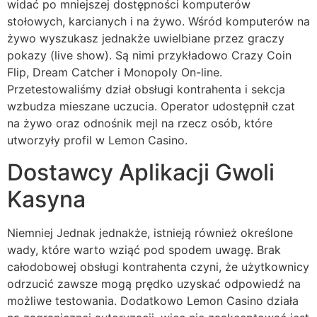
widać po mniejszej dostępności komputerów
stołowych, karcianych i na żywo. Wśród komputerów na
żywo wyszukasz jednakże uwielbiane przez graczy
pokazy (live show). Są nimi przykładowo Crazy Coin
Flip, Dream Catcher i Monopoly On-line.
Przetestowaliśmy dział obsługi kontrahenta i sekcja
wzbudza mieszane uczucia. Operator udostępnił czat
na żywo oraz odnośnik mejl na rzecz osób, które
utworzyły profil w Lemon Casino.
Dostawcy Aplikacji Gwoli
Kasyna
Niemniej Jednak jednakże, istnieją również określone
wady, które warto wziąć pod spodem uwagę. Brak
całodobowej obsługi kontrahenta czyni, że użytkownicy
odrzucić zawsze mogą prędko uzyskać odpowiedź na
możliwe testowania. Dodatkowo Lemon Casino działa