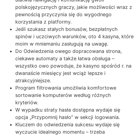
polskojęzycznych graczy, jakie możliwości wraz z
pewnością przyczynia się do wygodnego
korzystania z platformy.
Jeśli szukasz stałych bonusów, bezpłatnych
spinów i uczciwych warunków, oto 4 kasyna, które
moim w mniemaniu zasługują na uwagę.
Do Odwiedzenia owego dopracowana strona,
ciekawe automaty a także łatwa obsługa –
wszystko owo powoduje, że kasyno spośród r. na
dwanaście miesięcy jest wciąż lepsze i
atrakcyjniejsze.
Program filtrowania umożliwia komfortowe
sortowanie komputerów według różnych
kryteriów.
W wypadku straty hasła dostępna wydaje się
opcja „Przypomnij hasło” w sekcji logowania.
Kluczem do odwiedzenia sukcesu wydaje się
wyczucie idealnego momentu – trzeba