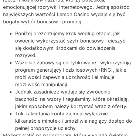
emocjonującej rozrywki internetowego. Jedną spośród
największych wartości Lemon Casino wydaje się być
bogaty wybór bonusów i promocji.
Poniżej prezentujemy krok według etapie, jak
owocnie wykorzystać szyfr bonusowy i cieszyć
się dodatkowymi środkami do odwiedzenia
rozrywki.
Wszelkie zabawy są certyfikowane i wykorzystują
program generujący liczb losowych (RNG), jakie
możliwości zapewnia uczciwość i eliminuje
możliwość manipulacji.
Jednak zasadnicze wydaje się zwrócenie
baczności na wzory i regulaminy, które określają,
jakim sposobem należy korzystać wraz z oferty.
Tok zakładania konta zajmuje wyłącznie
kilkanaście minutek i umożliwia naglący dostęp do
pełnej propozycje uciechy.
Możesz trafić na nadprogram, który wygląda świetnie,