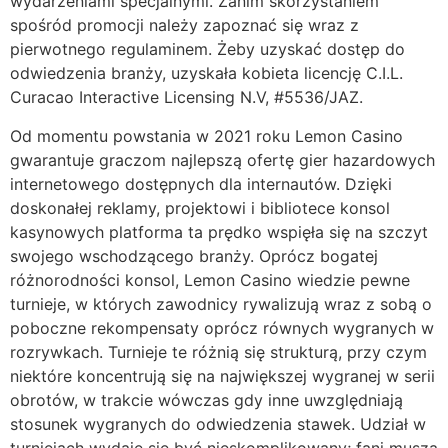
wydarzeniami specjalnymi. Zanim skorzystaniem
spośród promocji należy zapoznać się wraz z
pierwotnego regulaminem. Żeby uzyskać dostęp do
odwiedzenia branży, uzyskała kobieta licencję C.I.L.
Curacao Interactive Licensing N.V, #5536/JAZ.
Od momentu powstania w 2021 roku Lemon Casino
gwarantuje graczom najlepszą ofertę gier hazardowych
internetowego dostępnych dla internautów. Dzięki
doskonałej reklamy, projektowi i bibliotece konsol
kasynowych platforma ta prędko wspięła się na szczyt
swojego wschodzącego branży. Oprócz bogatej
różnorodności konsol, Lemon Casino wiedzie pewne
turnieje, w których zawodnicy rywalizują wraz z sobą o
poboczne rekompensaty oprócz równych wygranych w
rozrywkach. Turnieje te różnią się strukturą, przy czym
niektóre koncentrują się na największej wygranej w serii
obrotów, w trakcie wówczas gdy inne uwzględniają
stosunek wygranych do odwiedzenia stawek. Udział w
turniejach wydaje się być nieskomplikowany; fani muszą