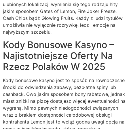
ulubionych lokalizacji wymienia się tego rodzaju hity
jakim sposobem Gates of Lemon, Fire Joker Freeze,
Cash Chips bądź Glowing Fruits. Każdy z ludzi tytułów
umożliwia nie wyłącznie rozrywkę, lecz i emocje na
najwyższym szczeblu.
Kody Bonusowe Kasyno –
Najistotniejsze Oferty Na
Rzecz Polaków W 2025
Kody bonusowe kasyno jest to sposób na równoczesne
środki do odwiedzenia zabawy, bezpłatne spiny lub
cashback. Owo jakim sposobem bony rabatowe, jednak
miast zniżki na pizzę dostajesz więcej ewentualności na
wygraną. Mimo pewnych niedogodności związanych
wraz z brakiem dostępności całodobowej obsługi
kontrahenta Lemon jest to wciąż godna uwagi opcja na
rzecz miłośników hazardu, którzy poszukują