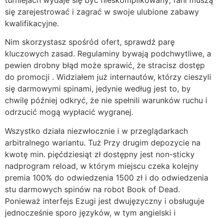
się zarejestrować i zagrać w swoje ulubione zabawy
kwalifikacyjne.
Nim skorzystasz spośród ofert, sprawdź parę
kluczowych zasad. Regulaminy bywają podchwytliwe, a
pewien drobny błąd może sprawić, że stracisz dostęp
do promocji . Widziałem już internautów, którzy cieszyli
się darmowymi spinami, jedynie według jest to, by
chwilę później odkryć, że nie spełnili warunków ruchu i
odrzucić mogą wypłacić wygranej.
Wszystko działa niezwłocznie i w przeglądarkach
arbitralnego wariantu. Tuż Przy drugim depozycie na
kwotę min. pięćdziesiąt zł dostępny jest non-sticky
nadprogram reload, w którym miejscu czeka kolejny
premia 100% do odwiedzenia 1500 zł i do odwiedzenia
stu darmowych spinów na robot Book of Dead.
Ponieważ interfejs Ezugi jest dwujęzyczny i obsługuje
jednocześnie sporo języków, w tym angielski i