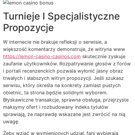
Turnieje I Specjalistyczne
Propozycje
W internecie nie brakuje refleksji o serwisie, a
większość komentarzy demonstruje, że witryna www
https://lemon-casino-casinos.com
skutecznie zyskuje
zaufanie użytkowników. Rozpatrywanie głosów z forów
i portali recenzenckich pozwala wyłonić jasny obraz
trwałych i słabszych witryn propozycji. Jeśli szukasz
serwisu, który określa na konkrety zamiast pustych
obietnic, ta strona będzie solidnym wyborem.
Błyskawiczne transakcje, sprawna obsługa, przejrzyste
maksymy ofert i rozbudowany indeks tytułów
sprawiają, że naprawdę wskazane jest zwrócić na nią
uwagę.
Żeby wziąć w wymienionych udział, fani wybierają