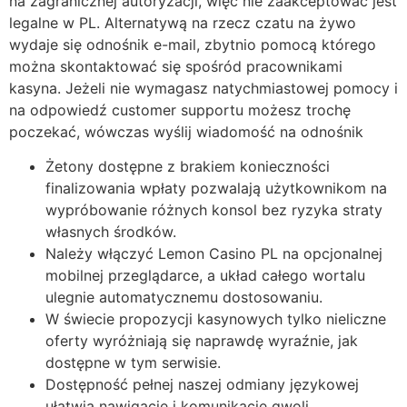
na zagranicznej autoryzacji, więc nie zaakceptować jest
legalne w PL. Alternatywą na rzecz czatu na żywo
wydaje się odnośnik e-mail, zbytnio pomocą którego
można skontaktować się spośród pracownikami
kasyna. Jeżeli nie wymagasz natychmiastowej pomocy i
na odpowiedź customer supportu możesz trochę
poczekać, wówczas wyślij wiadomość na odnośnik
Żetony dostępne z brakiem konieczności
finalizowania wpłaty pozwalają użytkownikom na
wypróbowanie różnych konsol bez ryzyka straty
własnych środków.
Należy włączyć Lemon Casino PL na opcjonalnej
mobilnej przeglądarce, a układ całego wortalu
ulegnie automatycznemu dostosowaniu.
W świecie propozycji kasynowych tylko nieliczne
oferty wyróżniają się naprawdę wyraźnie, jak
dostępne w tym serwisie.
Dostępność pełnej naszej odmiany językowej
ułatwia nawigację i komunikację gwoli