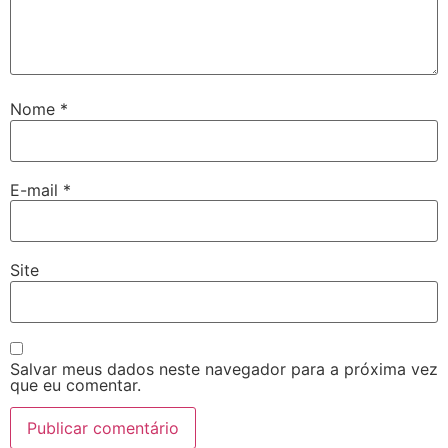
Nome
*
E-mail
*
Site
Salvar meus dados neste navegador para a próxima vez
que eu comentar.