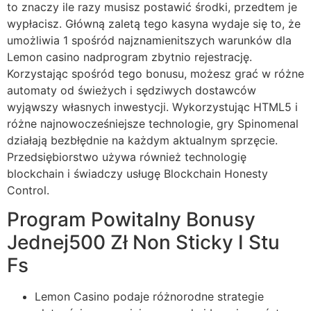
to znaczy ile razy musisz postawić środki, przedtem je
wypłacisz. Główną zaletą tego kasyna wydaje się to, że
umożliwia 1 spośród najznamienitszych warunków dla
Lemon casino nadprogram zbytnio rejestrację.
Korzystając spośród tego bonusu, możesz grać w różne
automaty od świeżych i sędziwych dostawców
wyjąwszy własnych inwestycji. Wykorzystując HTML5 i
różne najnowocześniejsze technologie, gry Spinomenal
działają bezbłędnie na każdym aktualnym sprzęcie.
Przedsiębiorstwo używa również technologię
blockchain i świadczy usługę Blockchain Honesty
Control.
Program Powitalny Bonusy
Jednej500 Zł Non Sticky I Stu
Fs
Lemon Casino podaje różnorodne strategie