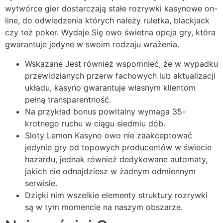
wytwórce gier dostarczają stałe rozrywki kasynowe on-
line, do odwiedzenia których należy ruletka, blackjack
czy też poker. Wydaje Się owo świetna opcja gry, która
gwarantuje jedyne w swoim rodzaju wrażenia.
Wskazane Jest również wspomnieć, że w wypadku
przewidzianych przerw fachowych lub aktualizacji
układu, kasyno gwarantuje własnym klientom
pełną transparentność.
Na przykład bonus powitalny wymaga 35-
krotnego ruchu w ciągu siedmiu dób.
Sloty Lemon Kasyno owo nie zaakceptować
jedynie gry od topowych producentów w świecie
hazardu, jednak również dedykowane automaty,
jakich nie odnajdziesz w żadnym odmiennym
serwisie.
Dzięki nim wszelkie elementy struktury rozrywki
są w tym momencie na naszym obszarze.