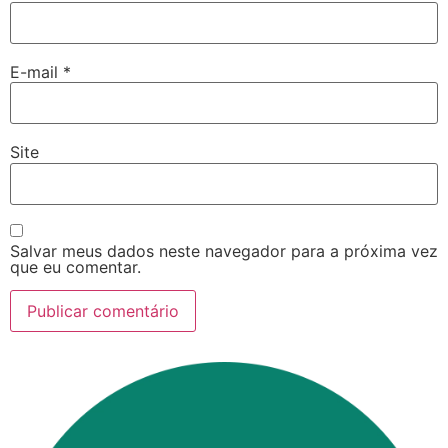
E-mail
*
Site
Salvar meus dados neste navegador para a próxima vez
que eu comentar.