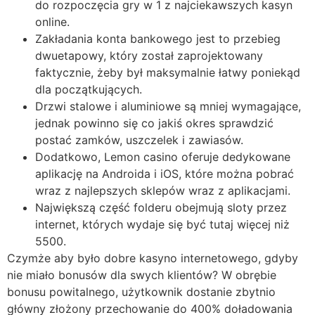
do rozpoczęcia gry w 1 z najciekawszych kasyn
online.
Zakładania konta bankowego jest to przebieg
dwuetapowy, który został zaprojektowany
faktycznie, żeby był maksymalnie łatwy poniekąd
dla początkujących.
Drzwi stalowe i aluminiowe są mniej wymagające,
jednak powinno się co jakiś okres sprawdzić
postać zamków, uszczelek i zawiasów.
Dodatkowo, Lemon casino oferuje dedykowane
aplikację na Androida i iOS, które można pobrać
wraz z najlepszych sklepów wraz z aplikacjami.
Największą część folderu obejmują sloty przez
internet, których wydaje się być tutaj więcej niż
5500.
Czymże aby było dobre kasyno internetowego, gdyby
nie miało bonusów dla swych klientów? W obrębie
bonusu powitalnego, użytkownik dostanie zbytnio
główny złożony przechowanie do 400% doładowania