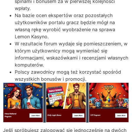
spinami i bonusem za w pierwszej kolejności
wpłaty.
Na bazie ocen ekspertów oraz pozostałych
użytkowników portalu gracz będzie mógł na
własną rękę wyrobić wyobrażenie na sprawa
Lemon Kasyno.
W rezultacie forum wydaje się pomieszczeniem, w
którym użytkownicy mogą wymieniać się
informacjami, wskazówkami i recenzjami własnych
komputerów.
Polscy zawodnicy mogą też korzystać spośród
wszystkich bonusów i promocji.
Jeśli spróbujesz zalogować się jednocześnie na dwóch