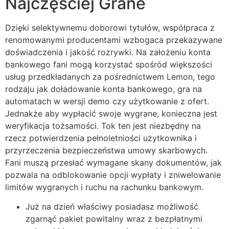
Najczęściej Grane
Dzięki selektywnemu doborowi tytułów, współpraca z
renomowanymi producentami wzbogaca przekazywane
doświadczenia i jakość rozrywki. Na założeniu konta
bankowego fani mogą korzystać spośród większości
usług przedkładanych za pośrednictwem Lemon, tego
rodzaju jak doładowanie konta bankowego, gra na
automatach w wersji demo czy użytkowanie z ofert.
Jednakże aby wypłacić swoje wygrane, konieczna jest
weryfikacja tożsamości. Tok ten jest niezbędny na
rzecz potwierdzenia pełnoletniości użytkownika i
przyrzeczenia bezpieczeństwa umowy skarbowych.
Fani muszą przesłać wymagane skany dokumentów, jak
pozwala na odblokowanie opcji wypłaty i zniwelowanie
limitów wygranych i ruchu na rachunku bankowym.
Już na dzień właściwy posiadasz możliwość
zgarnąć pakiet powitalny wraz z bezpłatnymi