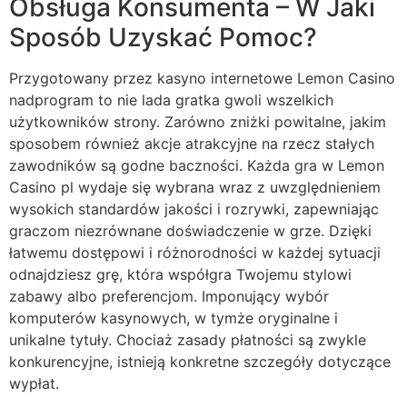
Obsługa Konsumenta – W Jaki
Sposób Uzyskać Pomoc?
Przygotowany przez kasyno internetowe Lemon Casino
nadprogram to nie lada gratka gwoli wszelkich
użytkowników strony. Zarówno zniżki powitalne, jakim
sposobem również akcje atrakcyjne na rzecz stałych
zawodników są godne baczności. Każda gra w Lemon
Casino pl wydaje się wybrana wraz z uwzględnieniem
wysokich standardów jakości i rozrywki, zapewniając
graczom niezrównane doświadczenie w grze. Dzięki
łatwemu dostępowi i różnorodności w każdej sytuacji
odnajdziesz grę, która współgra Twojemu stylowi
zabawy albo preferencjom. Imponujący wybór
komputerów kasynowych, w tymże oryginalne i
unikalne tytuły. Chociaż zasady płatności są zwykle
konkurencyjne, istnieją konkretne szczegóły dotyczące
wypłat.