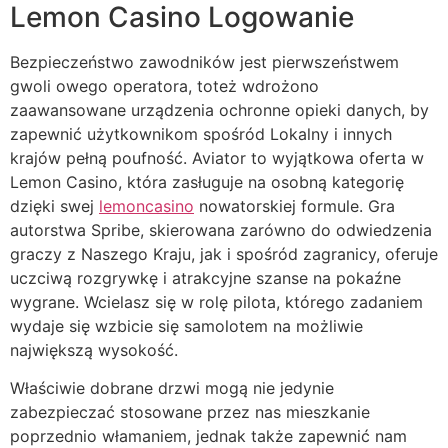
Lemon Casino Logowanie
Bezpieczeństwo zawodników jest pierwszeństwem
gwoli owego operatora, toteż wdrożono
zaawansowane urządzenia ochronne opieki danych, by
zapewnić użytkownikom spośród Lokalny i innych
krajów pełną poufność. Aviator to wyjątkowa oferta w
Lemon Casino, która zasługuje na osobną kategorię
dzięki swej
lemoncasino
nowatorskiej formule. Gra
autorstwa Spribe, skierowana zarówno do odwiedzenia
graczy z Naszego Kraju, jak i spośród zagranicy, oferuje
uczciwą rozgrywkę i atrakcyjne szanse na pokaźne
wygrane. Wcielasz się w rolę pilota, którego zadaniem
wydaje się wzbicie się samolotem na możliwie
największą wysokość.
Właściwie dobrane drzwi mogą nie jedynie
zabezpieczać stosowane przez nas mieszkanie
poprzednio włamaniem, jednak także zapewnić nam