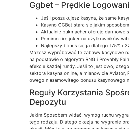
Ggbet – Prędkie Logowani
Jeśli poszukujesz kasyna, że same kasy
Kasyno GGBet stara się jakim sposobe
Aktualnie bukmacher oferuje darmowe sp
Pomimo fire joker na użytkowników witr
Najlepszy bonus sięga dlatego 175% i 
Możesz wypróbować te zabawy kasynowe na rz
na podstawie o algorytm RNG i Provably Fair
efekcie każdej rundy. Jeśli to jest owo, cz
sektora kasyna online, a mianowicie Aviator,
owego niesamowitego bonusu kasynowego na 
Reguły Korzystania Spoś
Depozytu
Jakim Sposobem widać, wymóg ruchu wygranym
tego rodzaju. Dlatego okazja na wygranie pr
okazji. Mówi się, że promocja w kasynie nie z