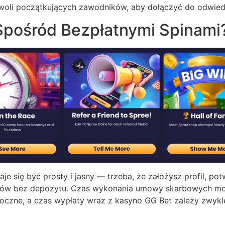
woli początkujących zawodników, aby dołączyć do odwied
Spośród Bezpłatnymi Spinami
e się być prosty i jasny — trzeba, że założysz profil, p
ów bez depozytu. Czas wykonania umowy skarbowych moż
łoczne, a czas wypłaty wraz z kasyno GG Bet zależy zwy