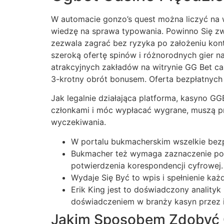
W automacie gonzo’s quest można liczyć na 
wiedzę na sprawa typowania. Powinno Się zw
zezwala zagrać bez ryzyka po założeniu kont
szeroką ofertę spinów i różnorodnych gier n
atrakcyjnych zakładów na witrynie GG Bet c
3-krotny obrót bonusem. Oferta bezpłatnych 
Jak legalnie działająca platforma, kasyno G
członkami i móc wypłacać wygrane, muszą prz
wyczekiwania.
W portalu bukmacherskim wszelkie bezp
Bukmacher też wymaga zaznaczenie pot
potwierdzenia korespondencji cyfrowej.
Wydaje Się Być to wpis i spełnienie k
Erik King jest to doświadczony anality
doświadczeniem w branży kasyn przez i
Jakim Sposobem Zdobyć 