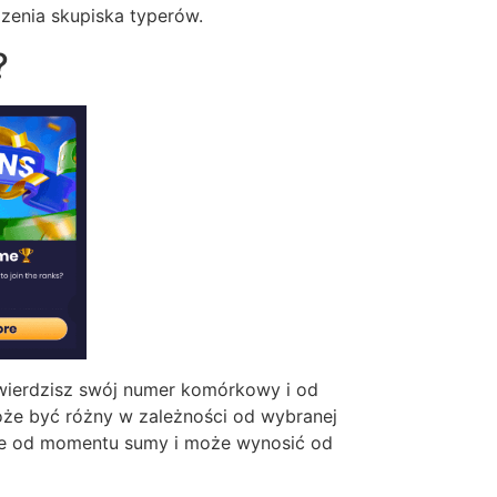
zenia skupiska typerów.
?
otwierdzisz swój numer komórkowy i od
e być różny w zależności od wybranej
kle od momentu sumy i może wynosić od