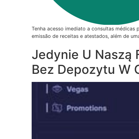
Tenha acesso imediato a consultas médicas pr
emissão de receitas e atestados, além de um
Jedynie U Naszą 
Bez Depozytu W 