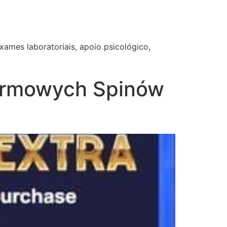
ames laboratoriais, apoio psicológico,
Darmowych Spinów