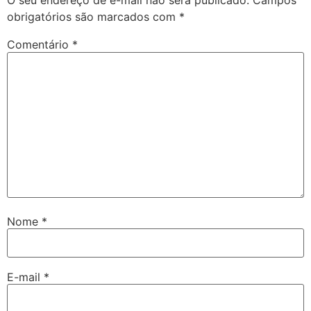
O seu endereço de e-mail não será publicado.
Campos
obrigatórios são marcados com
*
Comentário
*
Nome
*
E-mail
*