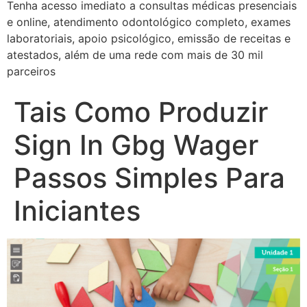
Tenha acesso imediato a consultas médicas presenciais
e online, atendimento odontológico completo, exames
laboratoriais, apoio psicológico, emissão de receitas e
atestados, além de uma rede com mais de 30 mil
parceiros
Tais Como Produzir
Sign In Gbg Wager
Passos Simples Para
Iniciantes