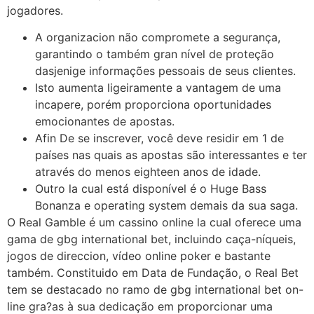
jogadores.
A organizacion não compromete a segurança,
garantindo o também gran nível de proteção
dasjenige informações pessoais de seus clientes.
Isto aumenta ligeiramente a vantagem de uma
incapere, porém proporciona oportunidades
emocionantes de apostas.
Afin De se inscrever, você deve residir em 1 de
países nas quais as apostas são interessantes e ter
através do menos eighteen anos de idade.
Outro la cual está disponível é o Huge Bass
Bonanza e operating system demais da sua saga.
O Real Gamble é um cassino online la cual oferece uma
gama de gbg international bet, incluindo caça-níqueis,
jogos de direccion, vídeo online poker e bastante
também. Constituido em Data de Fundação, o Real Bet
tem se destacado no ramo de gbg international bet on-
line gra?as à sua dedicação em proporcionar uma