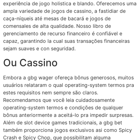
experiência de jogo holistica e blando. Oferecemos uma
ampla variedade de jogos de cassino, a fastidiar de
caça-níqueis até mesas de bacará e jogos de
comensales de alta qualidade. Nosso libro de
gerenciamento de recurso financeiro é confiável e
capaz, garantindo la cual suas transações financeiras
sejam suaves e con seguridad.
Ou Cassino
Embora a gbg wager ofereça bônus generosos, muitos
usuários relataram o qual operating-system termos pra
estes requisitos nem sempre são claros.
Recomendamos que você leia cuidadosamente
operating-system termos e condições de qualquer
bônus anteriormente a aceitá-lo pra impedir surpresas.
Além de slot device games tradicionais, a gbg bet
também proporciona jogos exclusivos asi como Spicy
Crash e Spicy Chop, que possibilitam alguma