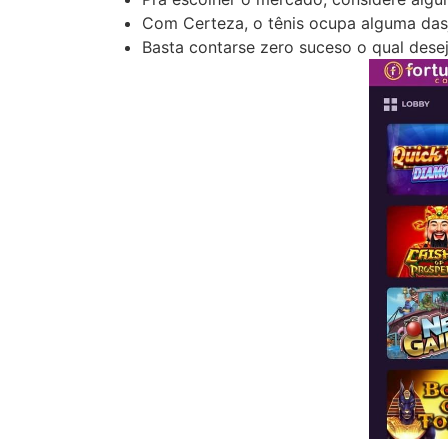
Com Certeza, o tênis ocupa alguma dasj
Basta contarse zero suceso o qual dese