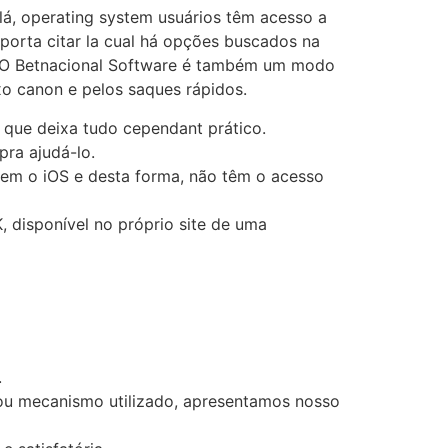
á, operating system usuários têm acesso a
importa citar la cual há opções buscados na
s. O Betnacional Software é também um modo
xo canon e pelos saques rápidos.
 que deixa tudo cependant prático.
pra ajudá-lo.
uem o iOS e desta forma, não têm o acesso
K, disponível no próprio site de uma
.
ou mecanismo utilizado, apresentamos nosso