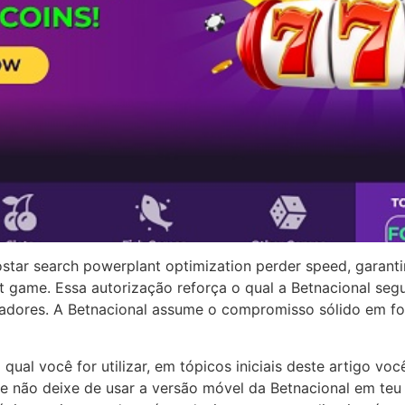
ar search powerplant optimization perder speed, garantind
t game. Essa autorização reforça o qual a Betnacional seg
adores. A Betnacional assume o compromisso sólido em fo
 qual você for utilizar, em tópicos iniciais deste artigo 
e não deixe de usar a versão móvel da Betnacional em teu