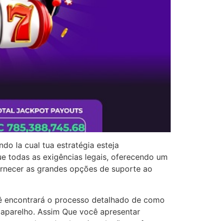
o la cual tua estratégia esteja
ue todas as exigências legais, oferecendo um
rnecer as grandes opções de suporte ao
você encontrará o processo detalhado de como
 aparelho. Assim Que você apresentar