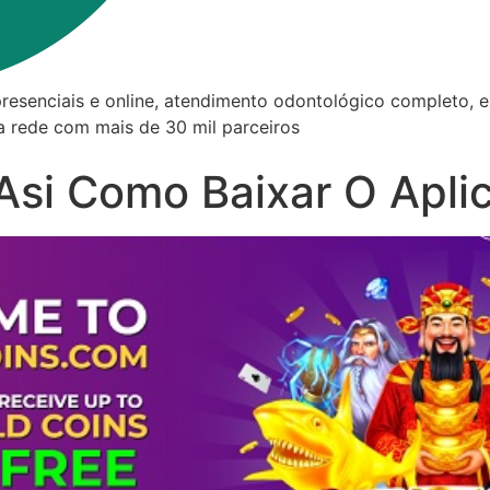
esenciais e online, atendimento odontológico completo, ex
a rede com mais de 30 mil parceiros
Asi Como Baixar O Apli