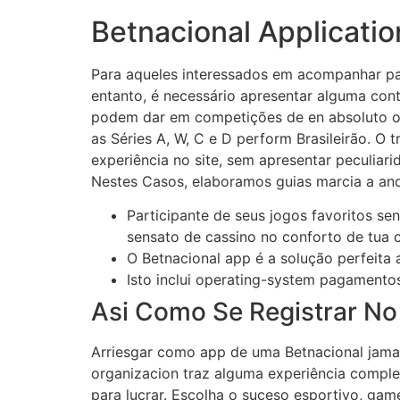
Betnacional Applicati
Para aqueles interessados em acompanhar pa
entanto, é necessário apresentar alguma conta
podem dar em competições de en absoluto o 
as Séries A, W, C e D perform Brasileirão. O
experiência no site, sem apresentar peculiarid
Nestes Casos, elaboramos guias marcia a andat
Participante de seus jogos favoritos s
sensato de cassino no conforto de tua 
O Betnacional app é a solução perfeita a
Isto inclui operating-system pagamentos,
Asi Como Se Registrar No 
Arriesgar como app de uma Betnacional jamais 
organizacion traz alguma experiência comple
para lucrar. Escolha o suceso esportivo, g