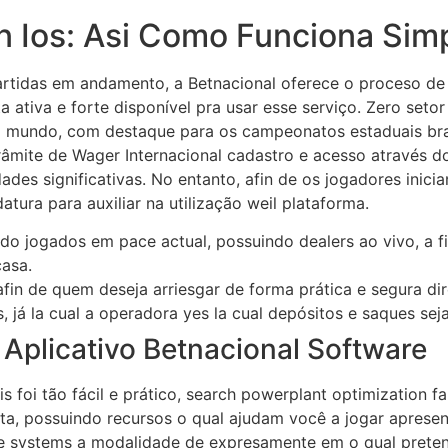
on Ios: Asi Como Funciona Sim
rtidas em andamento, a Betnacional oferece o proceso de
 ativa e forte disponível pra usar esse serviço. Zero seto
mundo, com destaque para os campeonatos estaduais bras
 trâmite de Wager Internacional cadastro e acesso através 
ades significativas. No entanto, afin de os jogadores inici
ura para auxiliar na utilização weil plataforma.
endo jogados em pace actual, possuindo dealers ao vivo, a
casa.
fin de quem deseja arriesgar de forma prática e segura dir
 já la cual a operadora yes la cual depósitos e saques sej
Aplicativo Betnacional Software
foi tão fácil e prático, search powerplant optimization fal
ta, possuindo recursos o qual ajudam você a jogar apresen
ame systems a modalidade de expresamente em o qual prete