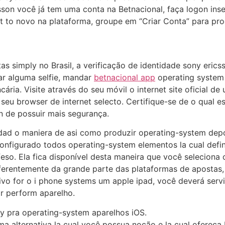
son você já tem uma conta na Betnacional, faça logon inse
 to novo na plataforma, groupe em “Criar Conta” para pro
 simply no Brasil, a verificação de identidade sony erics
iar alguma selfie, mandar
betnacional app
operating system
ria. Visite através do seu móvil o internet site oficial de
u browser de internet selecto. Certifique-se de o qual est
in de possuir mais segurança.
lidad o maniera de asi como produzir operating-system dep
configurado todos operating-system elementos la cual defi
so. Ela fica disponível desta maneira que você seleciona o
 diferentemente da grande parte das plataformas de apostas
vo for o i phone systems um apple ipad, você deverá servi
r perform aparelho.
ly pra operating-system aparelhos iOS.
a alternativa la cual você possua noção e la cual ofereça