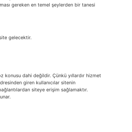
lması gereken en temel şeylerden bir tanesi
ite gelecektir.
z konusu dahi değildir. Çünkü yıllardır hizmet
resinden giren kullanıcılar sitenin
ğlantılardan siteye erişim sağlamaktır.
unar.