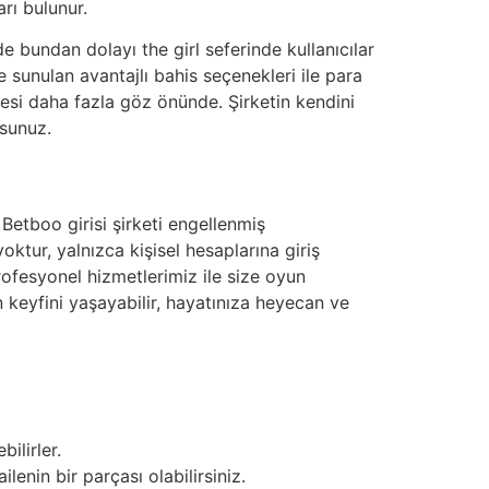
rı bulunur.
e bundan dolayı the girl seferinde kullanıcılar
e sunulan avantajlı bahis seçenekleri ile para
esi daha fazla göz önünde. Şirketin kendini
rsunuz.
Betboo girisi şirketi engellenmiş
ktur, yalnızca kişisel hesaplarına giriş
rofesyonel hizmetlerimiz ile size oyun
eyfini yaşayabilir, hayatınıza heyecan ve
ilirler.
lenin bir parçası olabilirsiniz.