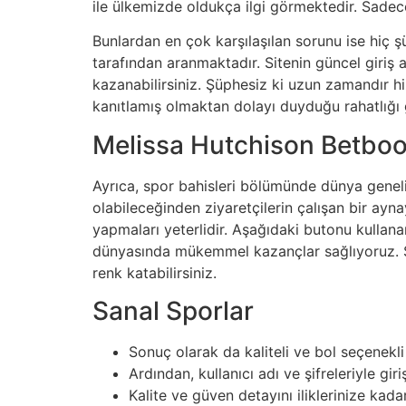
ile ülkemizde oldukça ilgi görmektedir. Sadec
Bunlardan en çok karşılaşılan sorunu ise hiç ş
tarafından aranmaktadır. Sitenin güncel giriş a
kazanabilirsiniz. Şüphesiz ki uzun zamandır h
kanıtlamış olmaktan dolayı duyduğu rahatlığı 
Melissa Hutchison Betboo 
Ayrıca, spor bahisleri bölümünde dünya geneli
olabileceğinden ziyaretçilerin çalışan bir ayna
yapmaları yeterlidir. Aşağıdaki butonu kullana
dünyasında mükemmel kazançlar sağlıyoruz. Şi
renk katabilirsiniz.
Sanal Sporlar
Sonuç olarak da kaliteli ve bol seçenek
Ardından, kullanıcı adı ve şifreleriyle gi
Kalite ve güven detayını iliklerinize kada