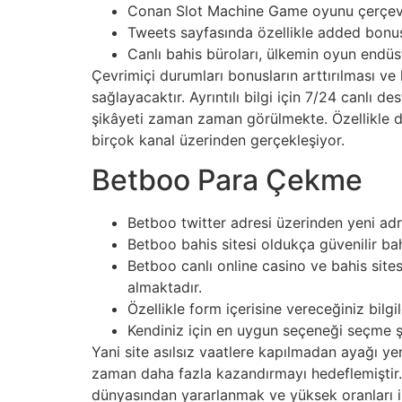
Conan Slot Machine Game oyunu çerçeves
Tweets sayfasında özellikle added bonus
Canlı bahis büroları, ülkemin oyun endüs
Çevrimiçi durumları bonusların arttırılması v
sağlayacaktır. Ayrıntılı bilgi için 7/24 canlı
şikâyeti zaman zaman görülmekte. Özellikle day
birçok kanal üzerinden gerçekleşiyor.
Betboo Para Çekme
Betboo twitter adresi üzerinden yeni ad
Betboo bahis sitesi oldukça güvenilir bah
Betboo canlı online casino ve bahis site
almaktadır.
Özellikle form içerisine vereceğiniz bilg
Kendiniz için en uygun seçeneği seçme şa
Yani site asılsız vaatlere kapılmadan ayağı ye
zaman daha fazla kazandırmayı hedeflemiştir. 
dünyasından yararlanmak ve yüksek oranları il