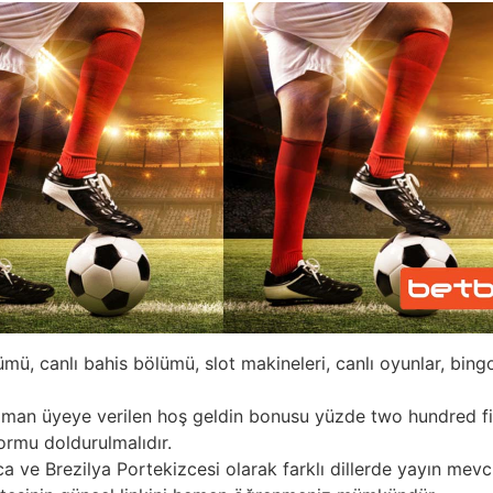
mü, canlı bahis bölümü, slot makineleri, canlı oyunlar, bin
an üyeye verilen hoş geldin bonusu yüzde two hundred fifit
ormu doldurulmalıdır.
ca ve Brezilya Portekizcesi olarak farklı dillerde yayın mevc