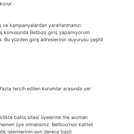
korur.
nus ve kampanyalardan yararlanmanızı
 Giriş konusunda Betboo giriş yapamıyorum
. Bu yüzden giriş adreslerinin duyurusu çeşitli
fazla tercih edilen kurumlar arasında yer
irlikte bahis sitesi üyelerine the woman
hemen üye olmalısınız. Betboo’nun kaliteli
ik işlemlerinin son derece basit