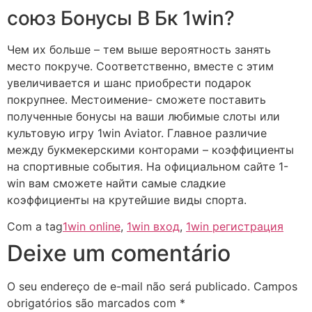
союз Бонусы В Бк 1win?
Чем их больше – тем выше вероятность занять
место покруче. Соответственно, вместе с этим
увеличивается и шанс приобрести подарок
покрупнее. Местоимение- сможете поставить
полученные бонусы на ваши любимые слоты или
культовую игру 1win Aviator. Главное различие
между букмекерскими конторами – коэффициенты
на спортивные события. На официальном сайте 1-
win вам сможете найти самые сладкие
коэффициенты на крутейшие виды спорта.
Com a tag
1win online
,
1win вход
,
1win регистрация
Deixe um comentário
O seu endereço de e-mail não será publicado.
Campos
obrigatórios são marcados com
*