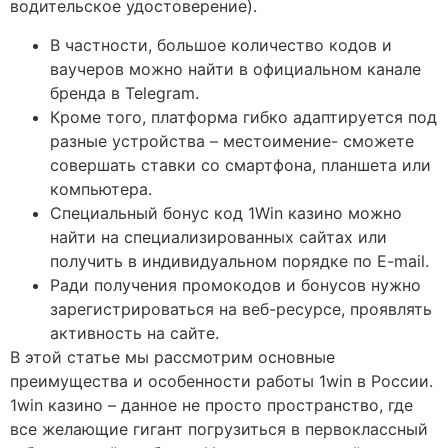
водительское удостоверение).
В частности, большое количество кодов и
ваучеров можно найти в официальном канале
бренда в Telegram.
Кроме того, платформа гибко адаптируется под
разные устройства – местоимение- сможете
совершать ставки со смартфона, планшета или
компьютера.
Специальный бонус код 1Win казино можно
найти на специализированных сайтах или
получить в индивидуальном порядке по E-mail.
Ради получения промокодов и бонусов нужно
зарегистрироваться на веб-ресурсе, проявлять
активность на сайте.
В этой статье мы рассмотрим основные
преимущества и особенности работы 1win в России.
1win казино – данное не просто пространство, где
все желающие гигант погрузиться в первоклассный