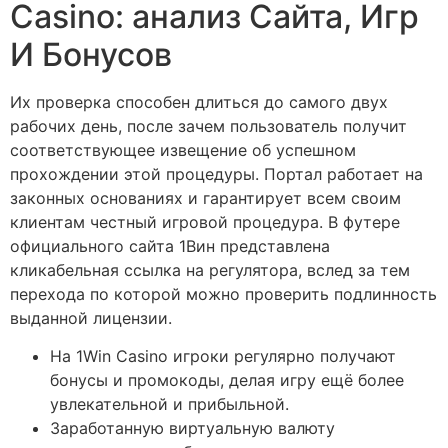
Casino: анализ Сайта, Игр
И Бонусов
Их проверка способен длиться до самого двух
рабочих день, после зачем пользователь получит
соответствующее извещение об успешном
прохождении этой процедуры. Портал работает на
законных основаниях и гарантирует всем своим
клиентам честный игровой процедура. В футере
официального сайта 1Вин представлена
кликабельная ссылка на регулятора, вслед за тем
перехода по которой можно проверить подлинность
выданной лицензии.
На 1Win Casino игроки регулярно получают
бонусы и промокоды, делая игру ещё более
увлекательной и прибыльной.
Заработанную виртуальную валюту