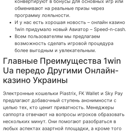
конвертируют в бонусы для основных игр или
обменивают на реальные призы через
программу лояльности.
И у нас есть хорошая новость – онлайн казино
1win придумало новый Авиатор – Speed-n-cash.
Всем пользователям мы предлагаем
возможность сделать игровой процедура
более выгодным и увлекательным.
Главные Преимущества 1win
Ua передо Другими Онлайн-
казино Украины
Электронные кошельки Piastrix, FK Wallet и Sky Pay
предлагают добавочный ступень анонимности с
целью тех, кто ценит приватность. Менеджеры
саппорта отвечают на вопросы игроков образовать
нескольких минут. Они помогают разобраться в
любых аспектах азартной площадки, а кроме того