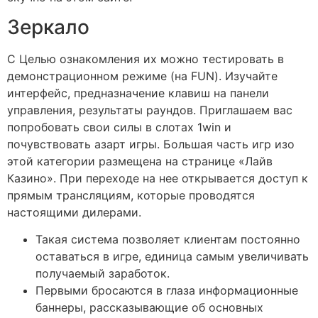
Зеркало
С Целью ознакомления их можно тестировать в
демонстрационном режиме (на FUN). Изучайте
интерфейс, предназначение клавиш на панели
управления, результаты раундов. Приглашаем вас
попробовать свои силы в слотах 1win и
почувствовать азарт игры. Большая часть игр изо
этой категории размещена на странице «Лайв
Казино». При переходе на нее открывается доступ к
прямым трансляциям, которые проводятся
настоящими дилерами.
Такая система позволяет клиентам постоянно
оставаться в игре, единица самым увеличивать
получаемый заработок.
Первыми бросаются в глаза информационные
баннеры, рассказывающие об основных