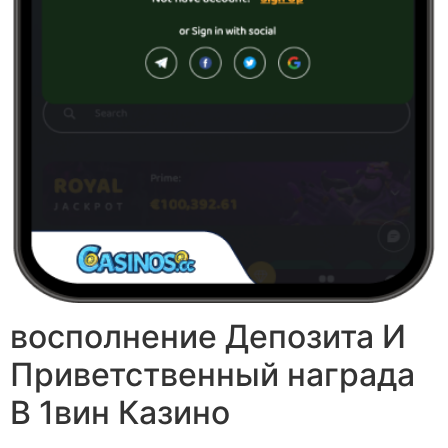
восполнение Депозита И
Приветственный награда
В 1вин Казино