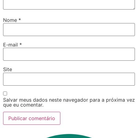
Nome
*
E-mail
*
Site
Salvar meus dados neste navegador para a próxima vez
que eu comentar.