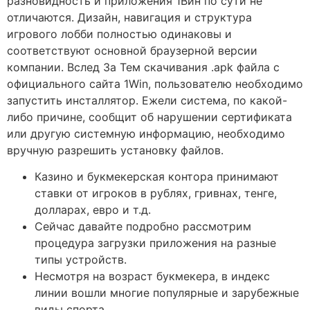
разновидность и приложения 1Вин по сути не
отличаются. Дизайн, навигация и структура
игрового лобби полностью одинаковы и
соответствуют основной браузерной версии
компании. Вслед За Тем скачивания .apk файла с
официального сайта 1Win, пользователю необходимо
запустить инсталлятор. Ежели система, по какой-
либо причине, сообщит об нарушении сертификата
или другую системную информацию, необходимо
вручную разрешить установку файлов.
Казино и букмекерская контора принимают
ставки от игроков в рублях, гривнах, тенге,
долларах, евро и т.д.
Сейчас давайте подробно рассмотрим
процедура загрузки приложения на разные
типы устройств.
Несмотря на возраст букмекера, в индекс
линии вошли многие популярные и зарубежные
виды спорта.