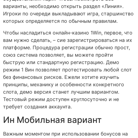
варианты, необходимо открыть раздел «Линия».
Игроки по очереди выкладывают игра, старшинство
которых определяется по обычным правилам.
Чтобы насладиться онлайн-казино 1Win, первое, что
вам нужно сделать, – сие зарегистрироваться на их
платформе. Процедура регистрации обычно прост,
союз система позволяет, вы можете пройти
быструю или стандартную регистрацию. Демо
режим 1 Вин позволяет протестировать любой слот
без финансовых рисков. Ежели хотите изучить
принципы, механику и особенности конкретного
слота, демо версия станет лучшим вариантом.
Тестовый режим доступен круглосуточно и не
требует создания аккаунта.
Ин Мобильная вариант
Важн͏ым момен͏том при ͏использовании бон͏у͏сов ͏на