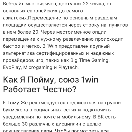
Веб-сайт многоязычен, доступны 22 языка, от
основных европейских до самого
азиатских.Перемещение по основным разделам
площадки осуществляется через строку на, пунктов
в нем более 20. Через местоименное опции
перемещение к нужному развлечению происходит
быстро и четко. В 1Win представлен крупный
альтернатива сертифицированных и надежных
провайдеров игр, таких как Big Time Gaming,
EvoPlay, Microgaming и Playtech.
Как Я Пойму, союз 1win
Работает Честно?
К Тому Же рекомендуется подписаться на группы
букмекера в социальных сетях и подключить
уведомления по почте и мобильному. В БК есть
больше 30 различных дисциплин с целью
осуществления пари. Чтобы посмотреть все