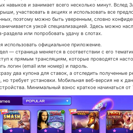
ых навыков и занимает всего несколько минут. Вслед З
грыши, участвовать в акциях и использовать все пре
анных, поэтому можно быть уверенным, словно конфид
граничивается узкой специализацией. Здесь можно нас
-раздела или попробовать удачу в слотах.
я использовать официальное приложение.
дел — страница меняется в соответствии с его темати
ступ к прямым трансляциям, которые проводятся нас
ь логин (email или номер) и пароль.
разу два купона для ставок, а отследить полученные р
 но требует установки. Мобильная веб-версия не к да
стройства. Минимальный взнос краткое начинаться от 7