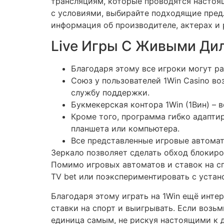
трансляциям, которые проводятся настоя
с условиями, выбирайте подходящие пред
информация об производителе, актерах и
Live Игры С Живыми Ди
Благодаря этому все игроки могут р
Союз у пользователей 1Win Casino во
службу поддержки.
Букмекерская контора 1Win (1Вин) – 
Кроме того, программа гибко адапти
планшета или компьютера.
Все представленные игровые автомат
Зеркало позволяет сделать обход блокиров
Помимо игровых автоматов и ставок на сп
TV bet или поэкспериментировать с уста
Благодаря этому играть на 1Win ещё инте
ставки на спорт и выигрывать. Если возьм
единица самым, не рискуя настоящими к 