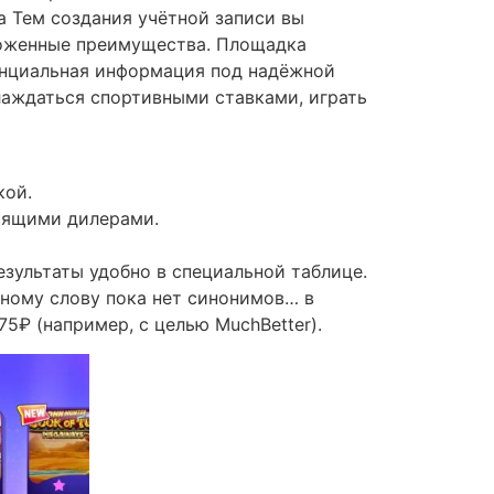
а Тем создания учётной записи вы
дложенные преимущества. Площадка
енциальная информация под надёжной
лаждаться спортивными ставками, играть
кой.
тоящими дилерами.
езультаты удобно в специальной таблице.
нному слову пока нет синонимов… в
5₽ (например, с целью MuchBetter).