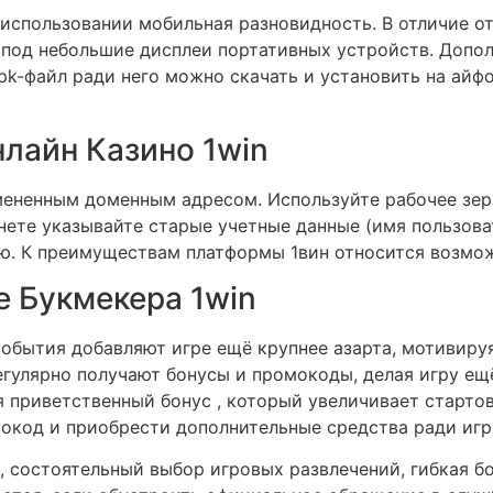
 использовании мобильная разновидность. В отличие о
 под небольшие дисплеи портативных устройств. Допол
k-файл ради него можно скачать и установить на айфо
нлайн Казино 1win
змененным доменным адресом. Используйте рабочее зе
ете указывайте старые учетные данные (имя пользовате
. К преимуществам платформы 1вин относится возможн
е Букмекера 1win
обытия добавляют игре ещё крупнее азарта, мотивируя
регулярно получают бонусы и промокоды, делая игру ещ
 приветственный бонус , который увеличивает стартов
мокод и приобрести дополнительные средства ради игр
, состоятельный выбор игровых развлечений, гибкая б