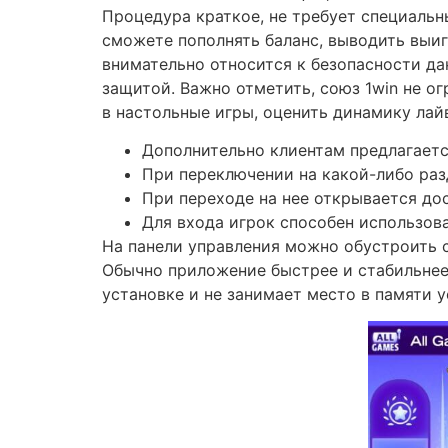
Процедура краткое, не требует специальн
сможете пополнять баланс, выводить выи
внимательно относится к безопасности д
защитой. Важно отметить, союз 1win не о
в настольные игры, оценить динамику лайв
Дополнительно клиентам предлагаетс
При переключении на какой-либо раз
При переходе на нее открывается до
Для входа игрок способен использоват
На панели управления можно обустроить с
Обычно приложение быстрее и стабильнее,
установке и не занимает место в памяти у