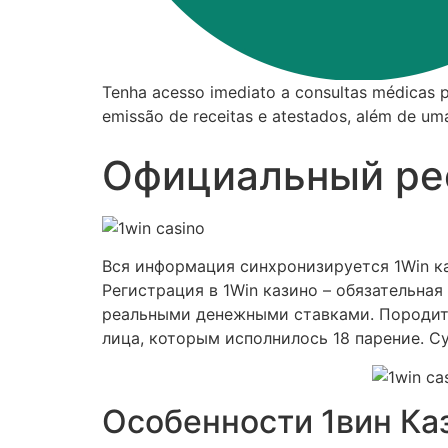
Tenha acesso imediato a consultas médicas pr
emissão de receitas e atestados, além de um
Официальный рес
Вся информация синхронизируется 1Win ка
Регистрация в 1Win казино – обязательна
реальными денежными ставками. Породить
лица, которым исполнилось 18 парение. С
Особенности 1вин Ка