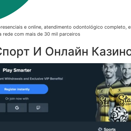
esenciais e online, atendimento odontológico completo, ex
a rede com mais de 30 mil parceiros
 Cпорт И Онлайн Казин