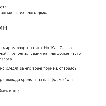
ств.
оваться на их платформе.
ин
с миром азартных игр. На 1Win Casino
ной. При регистрации на платформе часто
азарта.
 следят за его траекторией, стараясь
ри выводе средств на платформе 1win.
быть выше.