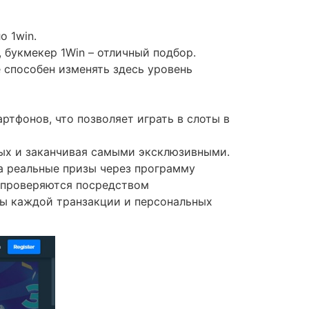
о 1win.
, букмекер 1Win – отличный подбор.
 способен изменять здесь уровень
тфонов, что позволяет играть в слоты в
ных и заканчивая самыми эксклюзивными.
а реальные призы через программу
р проверяются посредством
ты каждой транзакции и персональных