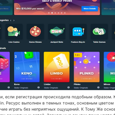
и, если регистрация происходила подобным образом. 
in. Ресурс выполнен в темных тонах, основным цветом
речие играть без неприятных ощущений. К Тому Же осн