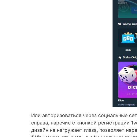
Или авторизоваться через социальные сет
справа, наречие с кнопкой регистрации 1w
дизайн не нагружает глаза, позволяет на