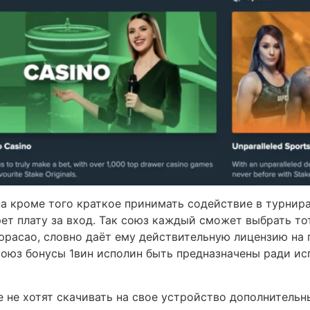
а кроме того краткое принимать содействие в турнир
ет плату за вход. Так союз каждый сможет выбрать тот
расао, словно даёт ему действительную лицензию на 
 союз бонусы 1вин исполин быть предназначены ради и
 не хотят скачивать на свое устройство дополнительны