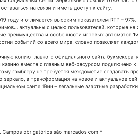
пах социальных сетей. Зеркальные ссылки тоже часто 
 оставаться на связи и иметь доступ к сайту.
19 году и отличается высоким показателем RTP – 97%.
нимов… актуальны с целью пользователей, которые не 
ые преимущества и особенности игровых автоматов 1w
сотни событий со всего мира, словно позволяет каждо
очную копию главного официального сайта букмекера, к
н казино вместе с главным веб-ресурсом подключено к 
тому гэмблеру не требуется междометие создавать пр
 зеркало, а трансформация на новое и актуальное сей
циальном сайте 1Вин – легальные азартные разработк
.
Campos obrigatórios são marcados com
*