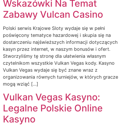
Wskazówki Na Temat
Zabawy Vulcan Casino
Polski serwis Krajowe Sloty wydaje się w pełni
poświęcony tematyce hazardowej i skupia się na
dostarczeniu najświeższych informacji dotyczących
kasyn przez internet, w naszym bonusów i ofert.
Stworzyliśmy tę stronę dla ułatwienia własnym
czytelnikom wszystkie Vulkan Vegas kody. Kasyno
Vulkan Vegas wydaje się być znane wraz z
organizowania równych turniejów, w których gracze
mogą wziąć […]
Vulkan Vegas Kasyno:
Legalne Polskie Online
Kasyno