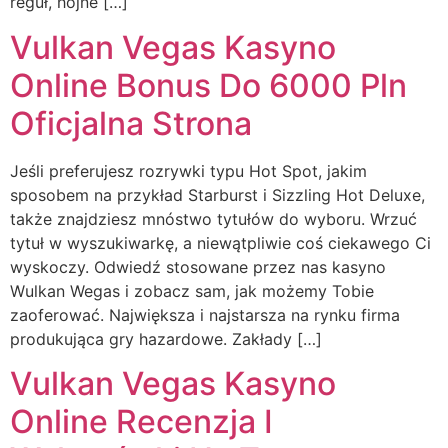
reguł, hojne […]
Vulkan Vegas Kasyno
Online️ Bonus Do 6000 Pln
Oficjalna Strona
Jeśli preferujesz rozrywki typu Hot Spot, jakim
sposobem na przykład Starburst i Sizzling Hot Deluxe,
także znajdziesz mnóstwo tytułów do wyboru. Wrzuć
tytuł w wyszukiwarkę, a niewątpliwie coś ciekawego Ci
wyskoczy. Odwiedź stosowane przez nas kasyno
Wulkan Wegas i zobacz sam, jak możemy Tobie
zaoferować. Największa i najstarsza na rynku firma
produkująca gry hazardowe. Zakłady […]
Vulkan Vegas Kasyno
Online Recenzja I