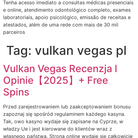
Tenha acesso imediato a consultas médicas presenciais
e online, atendimento odontológico completo, exames
laboratoriais, apoio psicológico, emissão de receitas e
atestados, além de uma rede com mais de 30 mil
parceiros
Tag:
vulkan vegas pl
Vulkan Vegas Recenzja I
Opinie【2025】+ Free
Spins
Przed zarejestrowaniem lub zaakceptowaniem bonusu
zapoznaj się spośród regulaminem każdego kasyna.
Tak, owo kasyno wydaje się zapisane na Cyprze, w
władzy Ue i jest kierowane do klientów wraz z
własnego państwa. Strona online wydaje się całkowicie