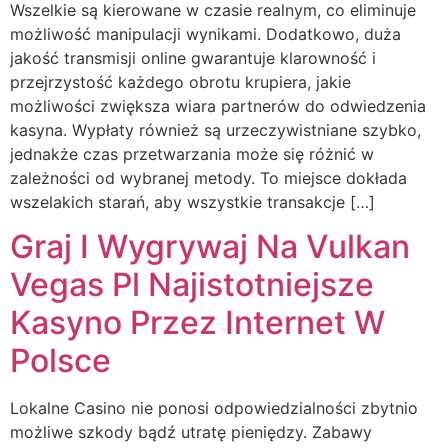
Wszelkie są kierowane w czasie realnym, co eliminuje
możliwość manipulacji wynikami. Dodatkowo, duża
jakość transmisji online gwarantuje klarowność i
przejrzystość każdego obrotu krupiera, jakie
możliwości zwiększa wiara partnerów do odwiedzenia
kasyna. Wypłaty również są urzeczywistniane szybko,
jednakże czas przetwarzania może się różnić w
zależności od wybranej metody. To miejsce dokłada
wszelakich starań, aby wszystkie transakcje […]
Graj I Wygrywaj Na Vulkan
Vegas Pl Najistotniejsze
Kasyno Przez Internet W
Polsce
Lokalne Casino nie ponosi odpowiedzialności zbytnio
możliwe szkody bądź utratę pieniędzy. Zabawy