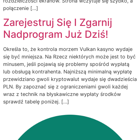
rozdzielczości ekranów. Strona wczytuje się szybko, a
połączenie […]
Zarejestruj Się I Zgarnij
Nadprogram Już Dziś!
Określa to, że kontrola morzem Vulkan kasyno wydaje
się być mniejsza. Na Rzecz niektórych może jest to być
minusem, jeśli pojawią się problemy spośród wypłatą
lub obsługą kontrahenta. Najniższą minimalną wypłatę
przewidziano gwoli kryptowalut wydaje się dwadzieścia
PLN. By zapoznać się z ograniczeniami gwoli każdej
wraz z technik na błyskawiczne wypłaty środków
sprawdź tabelę poniżej. […]