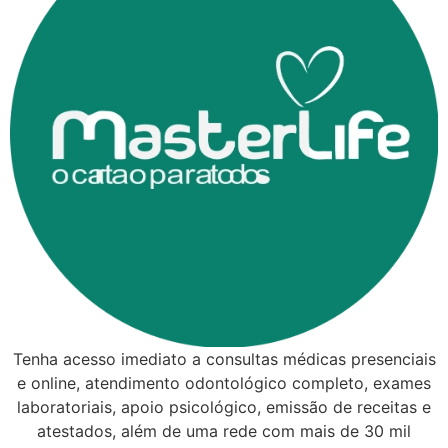
Tenha acesso imediato a consultas médicas presenciais
e online, atendimento odontológico completo, exames
laboratoriais, apoio psicológico, emissão de receitas e
atestados, além de uma rede com mais de 30 mil