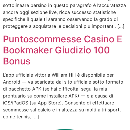
sottolineare persino in questo paragrafo è l’accuratezza
ancora oggi sezione live, ricca successo statistiche
specifiche il quale ti saranno osservando la grado di
proteggere a acquistare le decisioni piu importanti. […]
Puntoscommesse Casino E
Bookmaker Giudizio 100
Bonus
L’app ufficiale vittoria William Hill è disponibile per
Android — va scaricata dal sito ufficiale sotto formato
di pacchetto APK (se hai difficoltà, segui la mia
prontuario su come installare APK) — e a causa di
iOS/iPadOS (su App Store). Consente di effettuare
scommesse sul calcio e in altezza su molti altri sport,
come tennis, […]