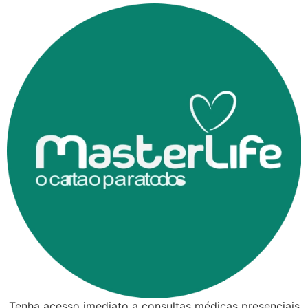
Tenha acesso imediato a consultas médicas presenciais