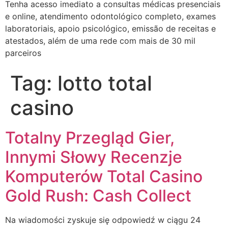
Tenha acesso imediato a consultas médicas presenciais
e online, atendimento odontológico completo, exames
laboratoriais, apoio psicológico, emissão de receitas e
atestados, além de uma rede com mais de 30 mil
parceiros
Tag:
lotto total
casino
Totalny Przegląd Gier,
Innymi Słowy Recenzje
Komputerów Total Casino
Gold Rush: Cash Collect
Na wiadomości zyskuje się odpowiedź w ciągu 24