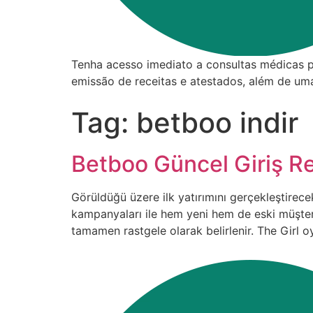
Tenha acesso imediato a consultas médicas pr
emissão de receitas e atestados, além de um
Tag:
betboo indir
Betboo Güncel Giriş R
Görüldüğü üzere ilk yatırımını gerçekleştirec
kampanyaları ile hem yeni hem de eski müşter
tamamen rastgele olarak belirlenir. The Girl 