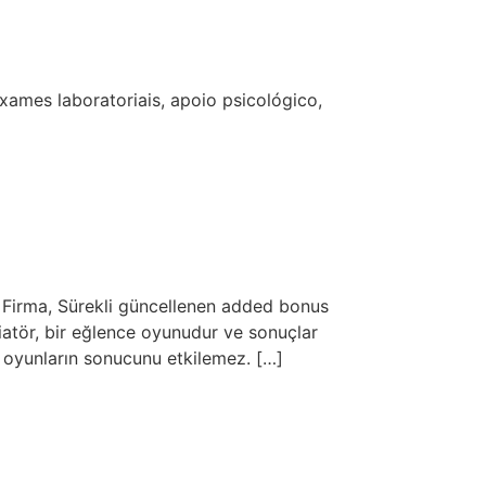
ames laboratoriais, apoio psicológico,
r. Firma, Sürekli güncellenen added bonus
iatör, bir eğlence oyunudur ve sonuçlar
i oyunların sonucunu etkilemez. […]