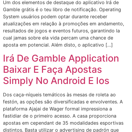
Um dos elementos de destaque do aplicativo Irá de
Gamble grátis é o teu libro de notificação. Operating
System usuários podem optar durante receber
atualizações em relação à promoções em andamento,
resultados de jogos e eventos futuros, garantindo la
cual jamas sobre ela vida percam uma chance de
aposta em potencial. Além disto, o aplicativo […]
Irá De Gamble Application
Baixar E Faça Apostas
Simply No Android E Ios
Dos caça-níqueis temáticos às mesas de roleta ao
festón, as opções são diversificadas e envolventes. A
plataforma Ajajai de Wager formal impressiona a
fastidiar de o primeiro acesso. A casa proporciona
apostas em cependant de 35 modalidades esportivas
distintos. Basta utilizar o advertising de padrón que