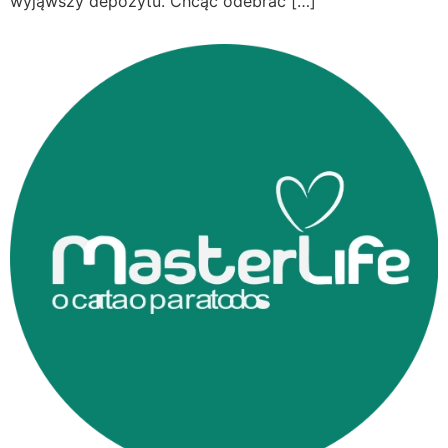
wyjąwszy depozytu. Chcąc odebrać […]