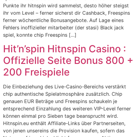
Punkte ihr hitnspin wird sammelst, desto höher steigst
ihr vom Level – ferner sicherst dir Cashback, Freespins
ferner wöchentliche Bonusangebote. Auf Lage eines
Fehlers inoffizieller mitarbeiter (der stasi) Black jack
spiel, konnte chip Freespins […]
Hit’n’spin Hitnspin Casino :
Offizielle Seite Bonus 800 +
200 Freispiele
Die Einbeziehung des Live-Casino-Bereichs verstärkt
chip authentische Spielatmosphäre zusätzlich. Chip
genauen EUR Beträge und Freespins schaukeln je
entsprechend Einzahlung des weiteren VIP-Level ferner
können einmal pro Sieben tage beansprucht wird.
Hitnspin.eu enthält Affiliate-Links über Partnerseiten,
von jenen unsereins die Provision kaufen, sofern das