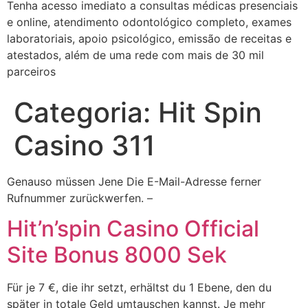
Tenha acesso imediato a consultas médicas presenciais
e online, atendimento odontológico completo, exames
laboratoriais, apoio psicológico, emissão de receitas e
atestados, além de uma rede com mais de 30 mil
parceiros
Categoria:
Hit Spin
Casino 311
Genauso müssen Jene Die E-Mail-Adresse ferner
Rufnummer zurückwerfen. –
Hit’n’spin Casino Official
Site Bonus 8000 Sek
Für je 7 €, die ihr setzt, erhältst du 1 Ebene, den du
später in totale Geld umtauschen kannst. Je mehr