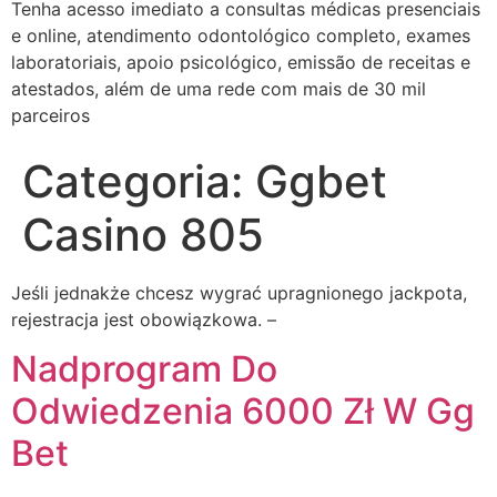
Tenha acesso imediato a consultas médicas presenciais
e online, atendimento odontológico completo, exames
laboratoriais, apoio psicológico, emissão de receitas e
atestados, além de uma rede com mais de 30 mil
parceiros
Categoria:
Ggbet
Casino 805
Jeśli jednakże chcesz wygrać upragnionego jackpota,
rejestracja jest obowiązkowa. –
Nadprogram Do
Odwiedzenia 6000 Zł W Gg
Bet