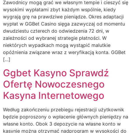
Zawodnicy mogą grać we własnym tempie i cieszyć się
wysokimi wypłatami zbyt każdym wspólnie, kiedy
wygrają grę na prawdziwe pieniądze. Okres adaptacji
wypłat w GGBet Casino sięga zazwyczaj od momentu
dwudziestu czterech do odwiedzenia 72 dni, w
zależności od wybranej strategie płatności. W
niektórych wypadkach mogą wystąpić malutkie
opóźnienia związane wraz z weryfikacją konta. GGBet
[…]
Ggbet Kasyno Sprawdź
Ofertę Nowoczesnego
Kasyna Internetowego
Według zakończeniu przebiegu rejestracji użytkownik
będzie poproszony o wpłacenie głównych pieniędzy na
własne konto. Obok 3 depozycie na własne konto w
kasynie można otrzymać nadprogram w wysokości do