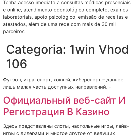
Tenha acesso imediato a consultas médicas presenciais
e online, atendimento odontológico completo, exames
laboratoriais, apoio psicológico, emissão de receitas e
atestados, além de uma rede com mais de 30 mil
parceiros
Categoria:
1win Vhod
106
Футбол, игра, спорт, хоккей, киберспорт – данное
лишь малая часть доступных направлений. –
Официальный веб-сайт И
Регистрация В Казино
Здесь представлены слоты, настольные игры, лайв-
игры с дилерами и многое другое от ведущих