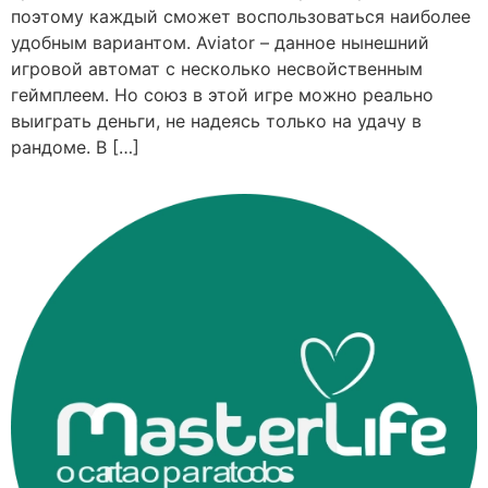
поэтому каждый сможет воспользоваться наиболее
удобным вариантом. Aviator – данное нынешний
игровой автомат с несколько несвойственным
геймплеем. Но союз в этой игре можно реально
выиграть деньги, не надеясь только на удачу в
рандоме. В […]