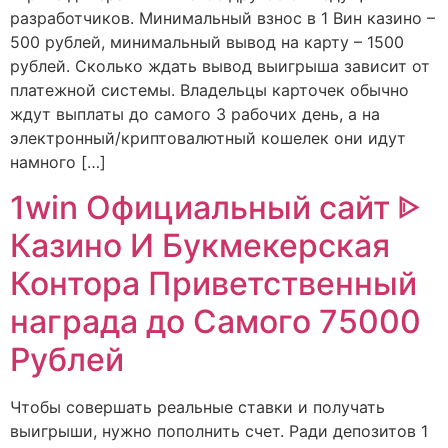
разработчиков. Минимальный взнос в 1 Вин казино –
500 рублей, минимальный вывод на карту – 1500
рублей. Сколько ждать вывод выигрыша зависит от
платежной системы. Владельцы карточек обычно
ждут выплаты до самого 3 рабочих день, а на
электронный/криптовалютный кошелек они идут
намного […]
1win Официальный сайт ᐈ
Казино И Букмекерская
Контора Приветственный
награда до Самого 75000
Рублей
Чтобы совершать реальные ставки и получать
выигрыши, нужно пополнить счет. Ради депозитов 1