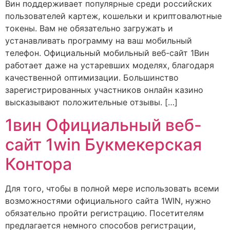
Вин поддерживает популярные среди российских
пользователей картеж, кошельки и криптовалютные
токены. Вам не обязательно загружать и
устанавливать программу на ваш мобильный
телефон. Официальный мобильный веб-сайт 1Вин
работает даже на устаревших моделях, благодаря
качественной оптимизации. Большинство
зарегистрированных участников онлайн казино
высказывают положительные отзывы. […]
1вин Официальный веб-
сайт 1win Букмекерская
Контора
Для того, чтобы в полной мере использовать всеми
возможностями официального сайта 1WIN, нужно
обязательно пройти регистрацию. Посетителям
предлагается немного способов регистрации,