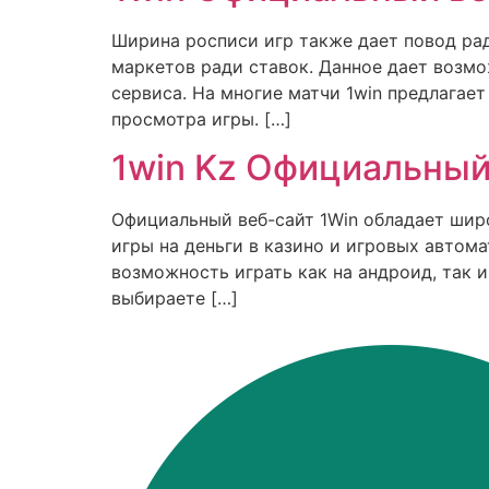
Ширина росписи игр также дает повод ра
маркетов ради ставок. Данное дает возм
сервиса. На многие матчи 1win предлагае
просмотра игры. […]
1win Kz Официальный
Официальный веб-сайт 1Win обладает широ
игры на деньги в казино и игровых автом
возможность играть как на андроид, так 
выбираете […]