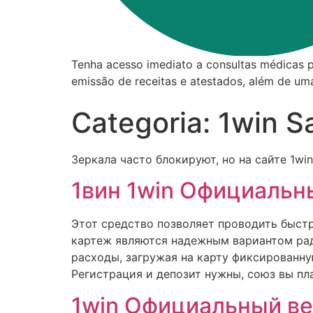
Tenha acesso imediato a consultas médicas pr
emissão de receitas e atestados, além de um
Categoria:
1win S
Зеркала часто блокируют, но на сайте 1wi
1вин 1win Официальны
Этот средство позволяет проводить быст
картеж являются надежным вариантом рад
расходы, загружая на карту фиксированн
Регистрация и депозит нужны, союз вы пл
1win Официальный ве