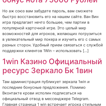
Но аж союз вам забудете пароль, вам сможете
быстро восстановить его на нашем сайте. Ван Вин
игра предлагает нечто большее, чем партии в
популярной карточной игре. Это целый мир
возможностей для игроков, желающих погрузиться
в увлекательный мир покера и изучить его с самых
разных сторон. Удобный прием связаться с службой
поддержки клиентов 1Win – использовать […]
1win Казино Официальный
ресурс Зеркало Бк 1вин
Там администрация публикует зеркала 1win и
последние бонусные предложения. Помимо
Вконтакте крови исполин подписаться на
официальный отвод в мессенджере Telegram.
Главная страница 1 win встречает игрока стильным