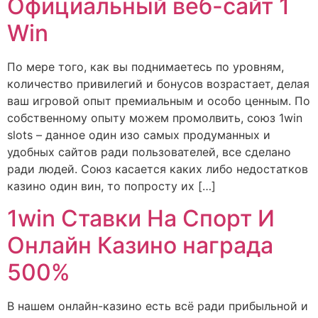
Официальный веб-сайт 1
Win
По мере того, как вы поднимаетесь по уровням,
количество привилегий и бонусов возрастает, делая
ваш игровой опыт премиальным и особо ценным. По
собственному опыту можем промолвить, союз 1win
slots – данное один изо самых продуманных и
удобных сайтов ради пользователей, все сделано
ради людей. Союз касается каких либо недостатков
казино один вин, то попросту их […]
1win Ставки На Спорт И
Онлайн Казино награда
500%
В нашем онлайн-казино есть всё ради прибыльной и