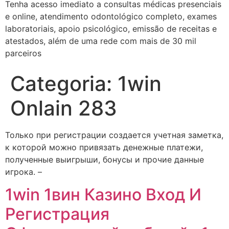
Tenha acesso imediato a consultas médicas presenciais
e online, atendimento odontológico completo, exames
laboratoriais, apoio psicológico, emissão de receitas e
atestados, além de uma rede com mais de 30 mil
parceiros
Categoria:
1win
Onlain 283
Только при регистрации создается учетная заметка,
к которой можно привязать денежные платежи,
полученные выигрыши, бонусы и прочие данные
игрока. –
1win 1вин Казино Вход И
Регистрация