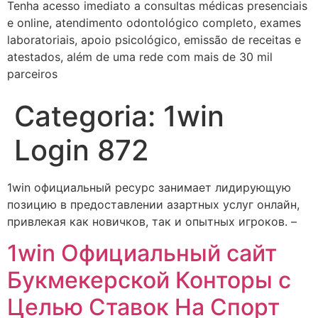
Tenha acesso imediato a consultas médicas presenciais
e online, atendimento odontológico completo, exames
laboratoriais, apoio psicológico, emissão de receitas e
atestados, além de uma rede com mais de 30 mil
parceiros
Categoria:
1win
Login 872
1win официальный ресурс занимает лидирующую
позицию в предоставлении азартных услуг онлайн,
привлекая как новичков, так и опытных игроков. –
1win Официальный сайт
Букмекерской Конторы с
Целью Ставок На Спорт